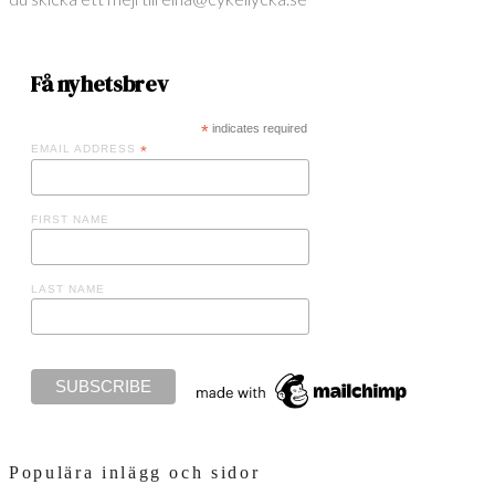
Få nyhetsbrev
*
indicates required
EMAIL ADDRESS
*
FIRST NAME
LAST NAME
Populära inlägg och sidor