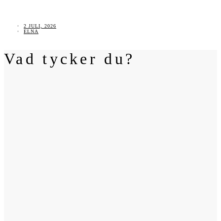
2 JULI, 2026
ELNA
Vad tycker du?