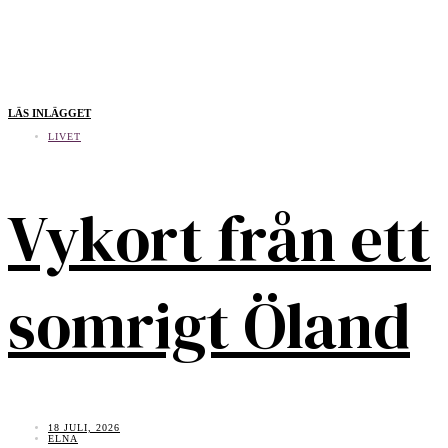
LÄS INLÄGGET
LIVET
Vykort från ett
somrigt Öland
18 JULI, 2026
ELNA