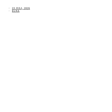
23 JULI, 2026
ELNA