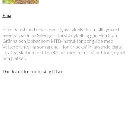
Elna
Elna Dahlstrand delar med sig av cykellycka, mjölksyra och
äventyr på en av Sveriges största cykelbloggar. Elna bor i
Gränna och jobbar som MTB-instruktör och guide med
Vätterbranterna som arena. Hon är också frilansande digital
strateg, skribent och föreläsare med fokus på outdoor, cykel
och platser.
Du kanske också gillar