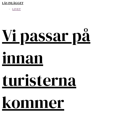
LÄS INLÄGGET
LIVET
Vi passar på
innan
turisterna
kommer