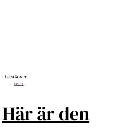
LÄS INLÄGGET
LIVET
Här är den