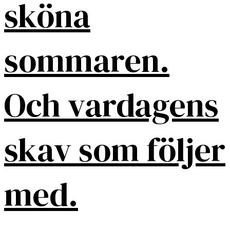
sköna
sommaren.
Och vardagens
skav som följer
med.