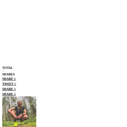
TOTAL
0
SHARES
SHARE
0
TWEET
0
SHARE
0
SHARE
0