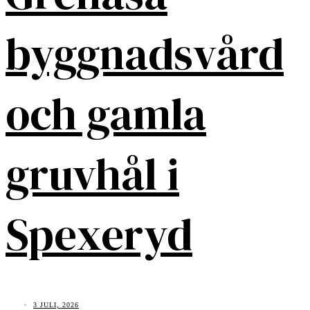
byggnadsvård
och gamla
gruvhål i
Spexeryd
3 JULI, 2026