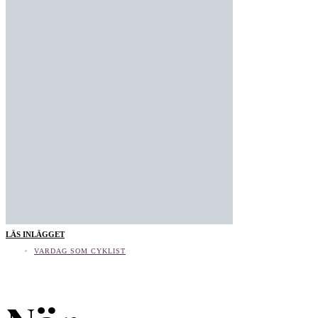
LÄS INLÄGGET
VARDAG SOM CYKLIST