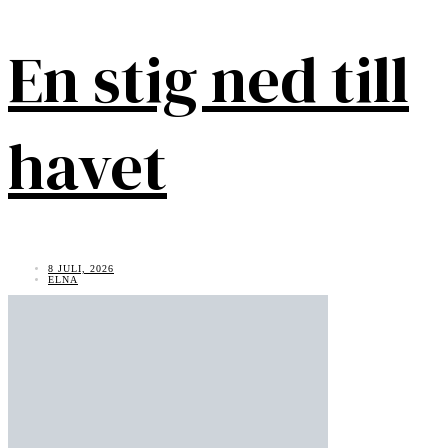
En stig ned till
havet
8 JULI, 2026
ELNA