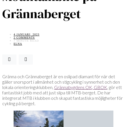
Grännaberget
4 JANUARI, 2023
2 COMMENTS
7 MINUTE READ
ELNA
Gränna och Grännaberget är en oslipad diamant för när det
gäller snorsport i allmänhet och stigcykling i synnerhet och den
lokala orienteringsklubben,
Grännabygdens OK, GBOK
, gör ett
fantastiskt jobb med att just slipa till MTB-berget. De har
integrerat MTB i klubben och skapat fantastiska möjligheter för
cykling på berget.