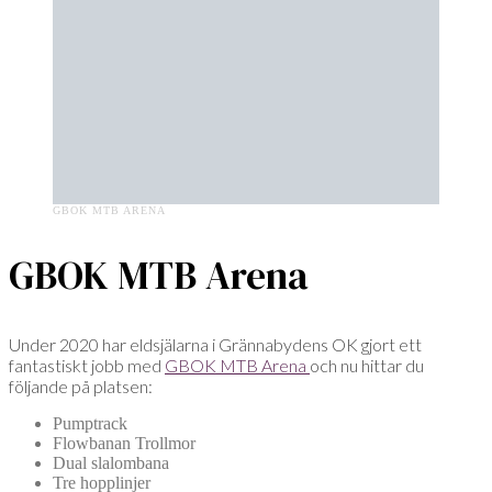
GBOK MTB ARENA
GBOK MTB Arena
Under 2020 har eldsjälarna i Grännabydens OK gjort ett
fantastiskt jobb med
GBOK MTB Arena
och nu hittar du
följande på platsen:
Pumptrack
Flowbanan Trollmor
Dual slalombana
Tre hopplinjer