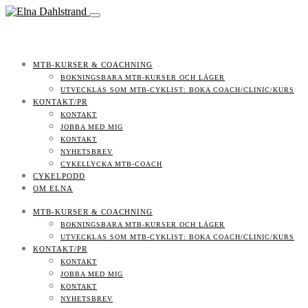
MTB-KURSER & COACHNING
BOKNINGSBARA MTB-KURSER OCH LÄGER
UTVECKLAS SOM MTB-CYKLIST: BOKA COACH/CLINIC/KURS
KONTAKT/PR
KONTAKT
JOBBA MED MIG
KONTAKT
NYHETSBREV
CYKELLYCKA MTB-COACH
CYKELPODD
OM ELNA
MTB-KURSER & COACHNING
BOKNINGSBARA MTB-KURSER OCH LÄGER
UTVECKLAS SOM MTB-CYKLIST: BOKA COACH/CLINIC/KURS
KONTAKT/PR
KONTAKT
JOBBA MED MIG
KONTAKT
NYHETSBREV