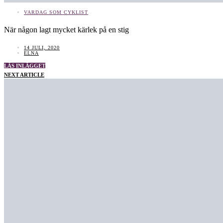
VARDAG SOM CYKLIST
När någon lagt mycket kärlek på en stig
14 JULI, 2020
ELNA
LÄS INLÄGGET
NEXT ARTICLE