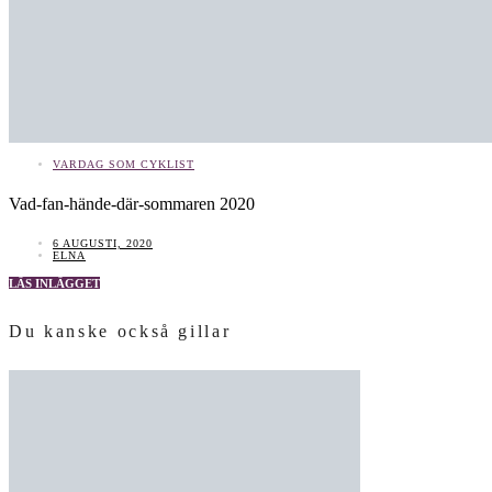
VARDAG SOM CYKLIST
Vad-fan-hände-där-sommaren 2020
6 AUGUSTI, 2020
ELNA
LÄS INLÄGGET
Du kanske också gillar