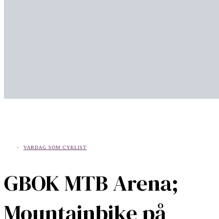
VARDAG SOM CYKLIST
GBOK MTB Arena;
Mountainbike på