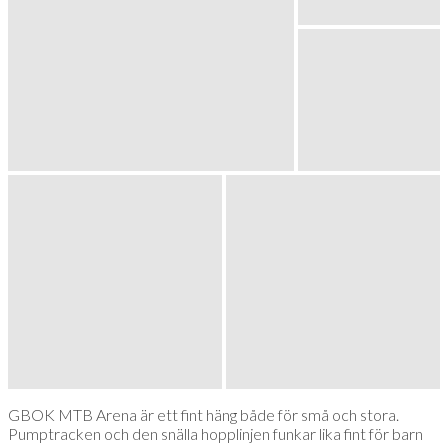
GBOK MTB Arena är ett fint häng både för små och stora.
Pumptracken och den snälla hopplinjen funkar lika fint för barn