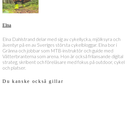
Elna
Elna Dahlstrand delar med sig av cykellycka, mjölksyra och
äventyr på en av Sveriges största cykelbloggar. Elna bor i
Gränna och jobbar som MTB-instruktör och guide med
Vätterbranterna som arena. Hon är också frilansande digital
strateg, skribent och föreläsare med fokus på outdoor, cykel
och platser.
Du kanske också gillar