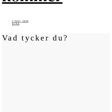
2 JULI, 2026
ELNA
Vad tycker du?