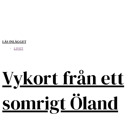
LÄS INLÄGGET
LIVET
Vykort från ett
somrigt Öland