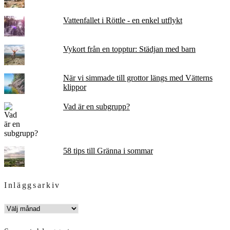
Vattenfallet i Röttle - en enkel utflykt
Vykort från en topptur: Städjan med barn
När vi simmade till grottor längs med Vätterns
klippor
Vad är en subgrupp?
58 tips till Gränna i sommar
Inläggsarkiv
INLÄGGSARKIV