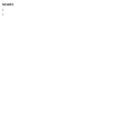
0
SHARES
0
0