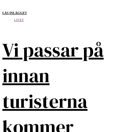
LÄS INLÄGGET
LIVET
Vi passar på
innan
turisterna
kommer