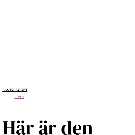
LÄS INLÄGGET
LIVET
Här är den