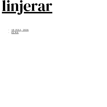
linjerar
19 JULI, 2026
ELNA