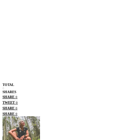
TOTAL
0
SHARES
SHARE
0
TWEET
0
SHARE
0
SHARE
0