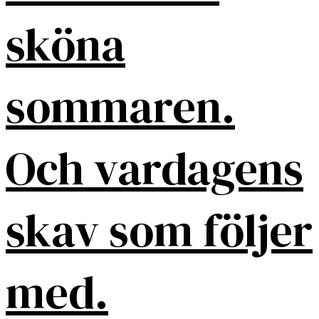
sköna
sommaren.
Och vardagens
skav som följer
med.