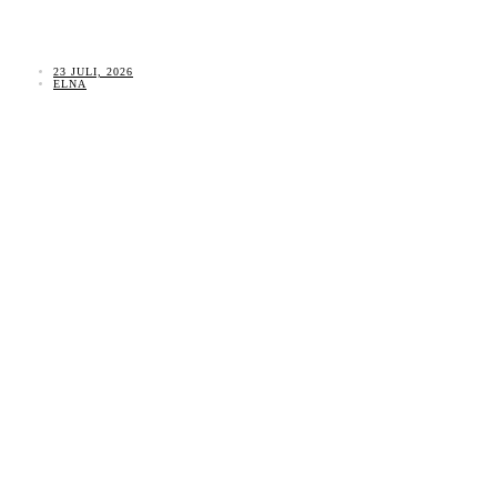
23 JULI, 2026
ELNA