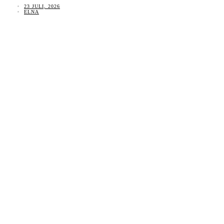
23 JULI, 2026
ELNA