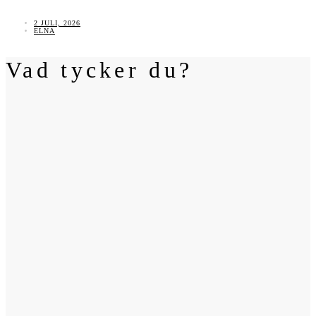
2 JULI, 2026
ELNA
Vad tycker du?