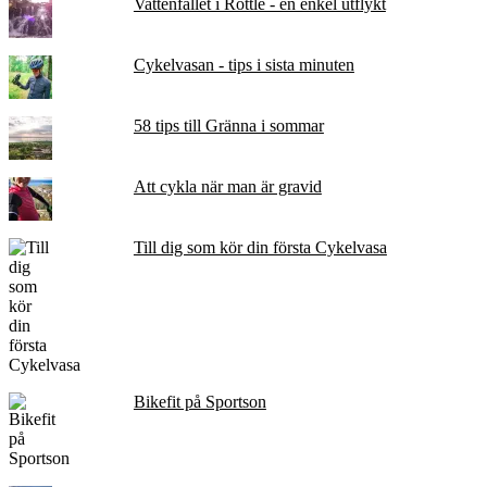
Vattenfallet i Röttle - en enkel utflykt
Cykelvasan - tips i sista minuten
58 tips till Gränna i sommar
Att cykla när man är gravid
Till dig som kör din första Cykelvasa
Bikefit på Sportson