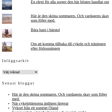
En elegi för alla sorger den här hösten handlat om
Här är den sköna sommaren. Och vardagens skav
som följer med.
Bära barn i bärstol
Om att komma tillbaka till cykeln och träningen
efter förlossningen
Inläggsarkiv
INLÄGGSARKIV
Senast bloggat
Här är den sköna sommaren. Och vardagens skav som följer
med.
När cykelstjärnorna äntligen linjerar
Vykort från ett somrigt Öland