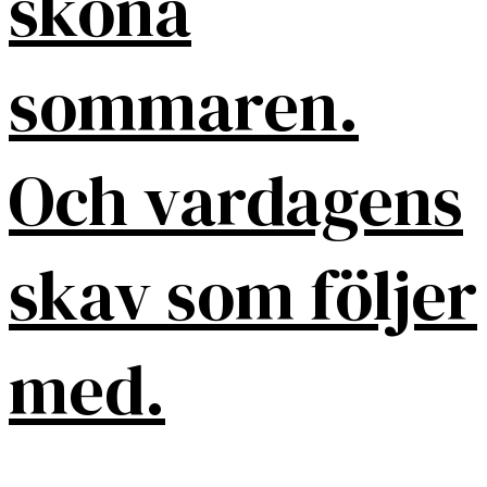
sköna
sommaren.
Och vardagens
skav som följer
med.