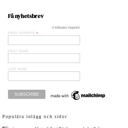
Få nyhetsbrev
*
indicates required
EMAIL ADDRESS
*
FIRST NAME
LAST NAME
Populära inlägg och sidor