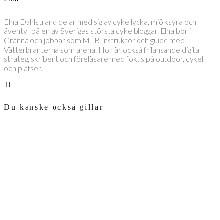
Elna Dahlstrand delar med sig av cykellycka, mjölksyra och
äventyr på en av Sveriges största cykelbloggar. Elna bor i
Gränna och jobbar som MTB-instruktör och guide med
Vätterbranterna som arena. Hon är också frilansande digital
strateg, skribent och föreläsare med fokus på outdoor, cykel
och platser.
Du kanske också gillar