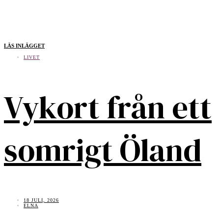
LÄS INLÄGGET
LIVET
Vykort från ett
somrigt Öland
18 JULI, 2026
ELNA