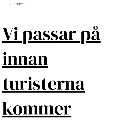
LIVET
Vi passar på
innan
turisterna
kommer