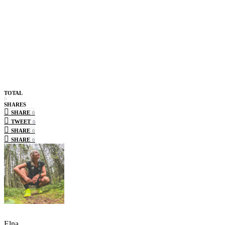
TOTAL
0
SHARES
SHARE
0
TWEET
0
SHARE
0
SHARE
0
Elna