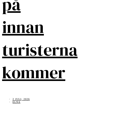
på
innan
turisterna
kommer
2 JULI, 2026
ELNA