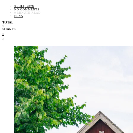
3 JULI, 2026
NO COMMENTS
0 MINUTE READ
ELNA
TOTAL
0
SHARES
0
0