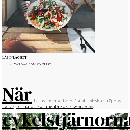
LÄS INLÄGGET
VARDAG SOM CYKLIST
När
Denna webbplats använder Akismet för att minska skräppost.
Lär dig om hur din kommentarsdata bearbetas
.
cykelstjärnorn