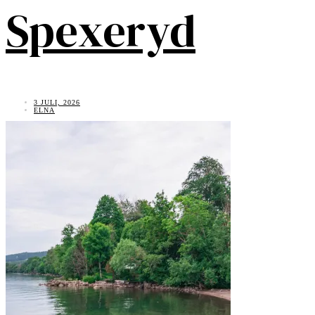
Spexeryd
3 JULI, 2026
ELNA