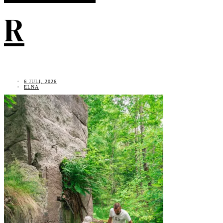
R
6 JULI, 2026
ELNA