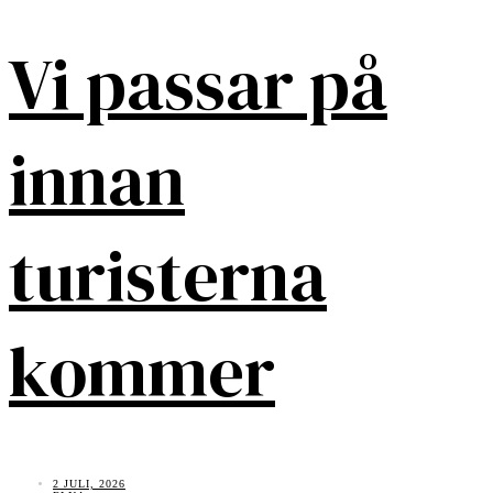
Vi passar på
innan
turisterna
kommer
2 JULI, 2026