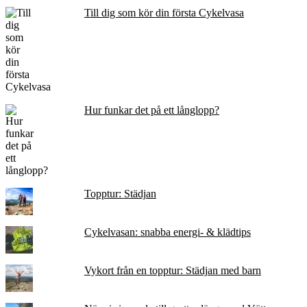
Till dig som kör din första Cykelvasa
Hur funkar det på ett långlopp?
Topptur: Städjan
Cykelvasan: snabba energi- & klädtips
Vykort från en topptur: Städjan med barn