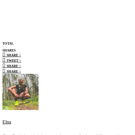
TOTAL
0
SHARES
SHARE
0
TWEET
0
SHARE
0
SHARE
0
Elna