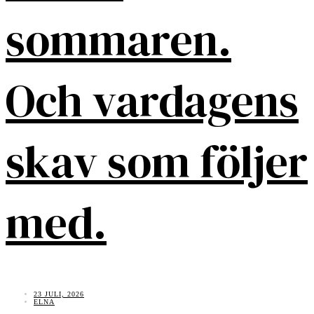
sommaren.
Och vardagens
skav som följer
med.
23 JULI, 2026
ELNA