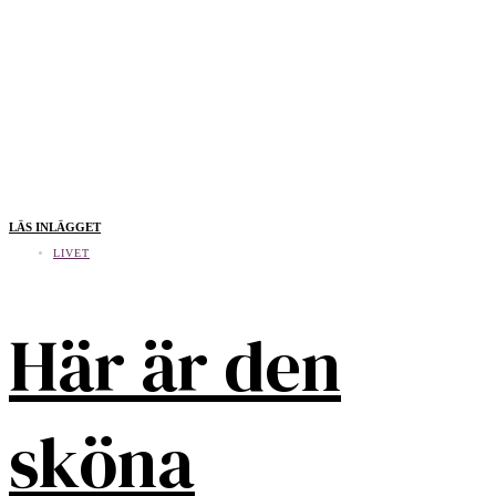
LÄS INLÄGGET
LIVET
Här är den
sköna