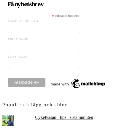
Få nyhetsbrev
*
indicates required
EMAIL ADDRESS
*
FIRST NAME
LAST NAME
Populära inlägg och sidor
Cykelvasan - tips i sista minuten