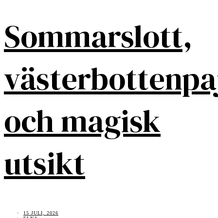
Sommarslott,
västerbottenpa
och magisk
utsikt
15 JULI, 2026