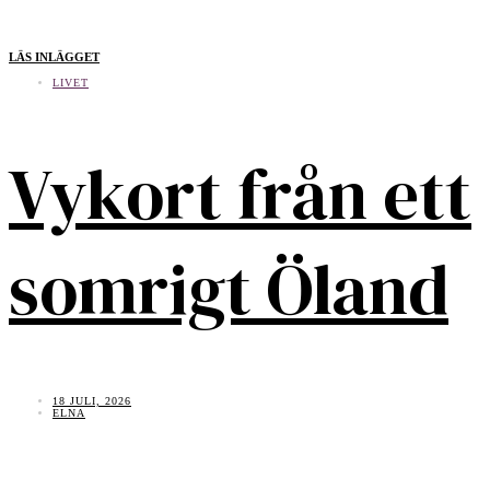
LÄS INLÄGGET
LIVET
Vykort från ett
somrigt Öland
18 JULI, 2026
ELNA