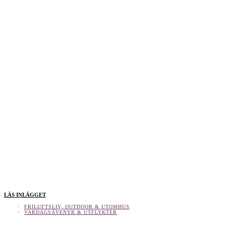
LÄS INLÄGGET
FRILUFTSLIV, OUTDOOR & UTOMHUS
VARDAGSÄVENYR & UTFLYKTER