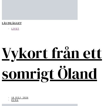
LÄS INLÄGGET
LIVET
Vykort från ett
somrigt Öland
18 JULI, 2026
ELNA