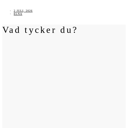
2 JULI, 2026
ELNA
Vad tycker du?