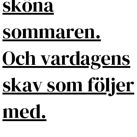
sköna
sommaren.
Och vardagens
skav som följer
med.