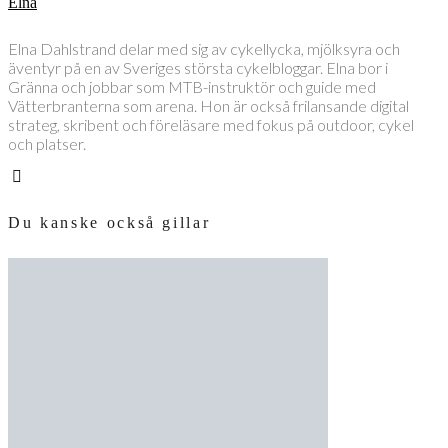
Elna
Elna Dahlstrand delar med sig av cykellycka, mjölksyra och
äventyr på en av Sveriges största cykelbloggar. Elna bor i
Gränna och jobbar som MTB-instruktör och guide med
Vätterbranterna som arena. Hon är också frilansande digital
strateg, skribent och föreläsare med fokus på outdoor, cykel
och platser.
Du kanske också gillar