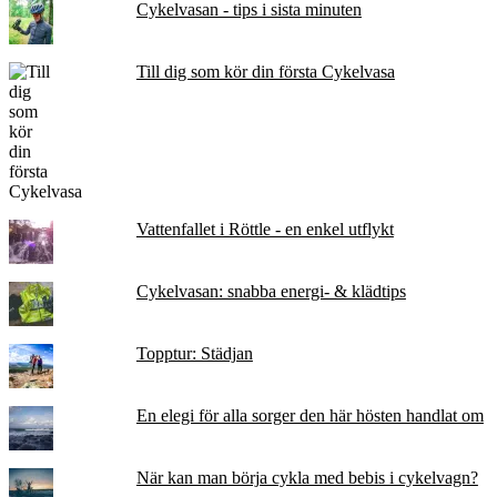
Cykelvasan - tips i sista minuten
Till dig som kör din första Cykelvasa
Vattenfallet i Röttle - en enkel utflykt
Cykelvasan: snabba energi- & klädtips
Topptur: Städjan
En elegi för alla sorger den här hösten handlat om
När kan man börja cykla med bebis i cykelvagn?