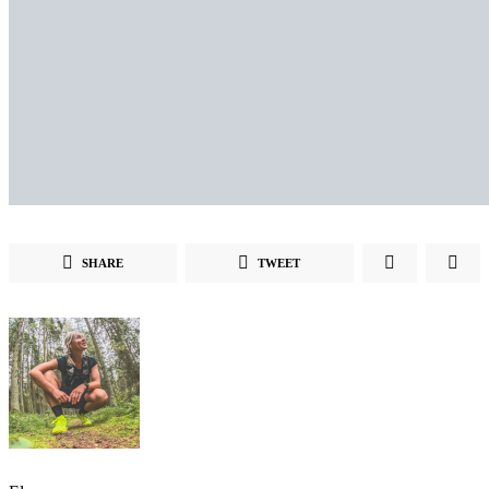
SHARE
TWEET