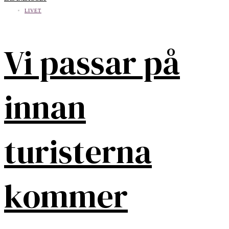
LIVET
Vi passar på
innan
turisterna
kommer