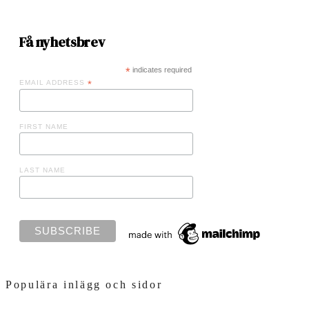
Få nyhetsbrev
*
indicates required
EMAIL ADDRESS
*
FIRST NAME
LAST NAME
Populära inlägg och sidor