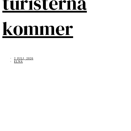
turisterna
kommer
2 JULI, 2026
ELNA