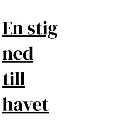
En stig
ned
till
havet