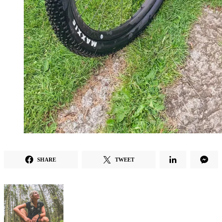
SHARE
TWEET