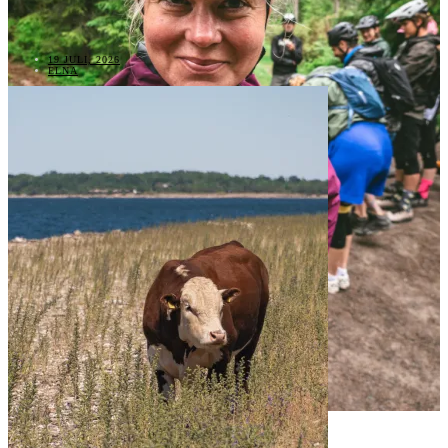
19 JULI, 2026
ELNA