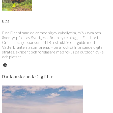
Elna
Elna Dahlstrand delar med sig av cykellycka, mjölksyra och
äventyr på en av Sveriges största cykelbloggar. Elna bor i
Gränna och jobbar som MTB-instruktör och guide med
Vätterbranterna som arena. Hon är också frilansande digital
strateg, skribent och föreläsare med fokus på outdoor, cykel
och platser.
Du kanske också gillar