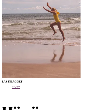
LÄS INLÄGGET
LIVET