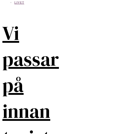
LIVET
Vi
passar
på
innan