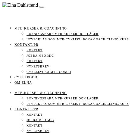
MTB-KURSER & COACHNING
BOKNINGSBARA MTB-KURSER OCH LÄGER
UTVECKLAS SOM MTB-CYKLIST: BOKA COACH/CLINIC/KURS
KONTAKT/PR
KONTAKT
JOBBA MED MIG
KONTAKT
NYHETSBREV
CYKELLYCKA MTB-COACH
CYKELPODD
OM ELNA
MTB-KURSER & COACHNING
BOKNINGSBARA MTB-KURSER OCH LÄGER
UTVECKLAS SOM MTB-CYKLIST: BOKA COACH/CLINIC/KURS
KONTAKT/PR
KONTAKT
JOBBA MED MIG
KONTAKT
NYHETSBREV