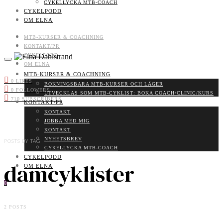
CYKELLYCKA MTB-COACH
CYKELPODD
OM ELNA
MTB-KURSER & COACHNING
KONTAKT/PR
CYKELPODD
OM ELNA
MTB-KURSER & COACHNING
0
LIKES
BOKNINGSBARA MTB-KURSER OCH LÄGER
0
FOLLOWERS
UTVECKLAS SOM MTB-CYKLIST: BOKA COACH/CLINIC/KURS
710
SUBSCRIBERS
KONTAKT/PR
KONTAKT
JOBBA MED MIG
KONTAKT
NYHETSBREV
POSTS BY TAG
CYKELLYCKA MTB-COACH
CYKELPODD
damcyklister
OM ELNA
0
2 POSTS