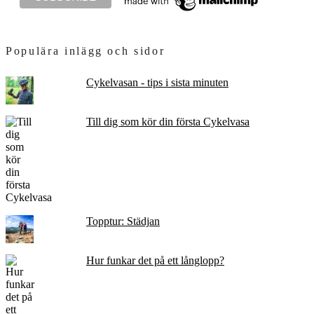
Populära inlägg och sidor
Cykelvasan - tips i sista minuten
Till dig som kör din första Cykelvasa
Topptur: Städjan
Hur funkar det på ett långlopp?