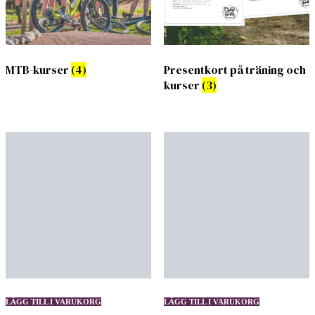
MTB-kurser
(4)
Presentkort på träning och
kurser
(3)
LÄGG TILL I VARUKORG
LÄGG TILL I VARUKORG