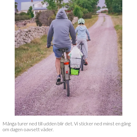
Många turer ned till udden blir det. Vi sticker ned minst en gång
om dagen oavsett väder.