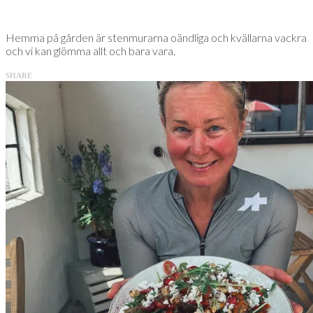
Hemma på gården är stenmurarna oändliga och kvällarna vackra
och vi kan glömma allt och bara vara.
SHARE