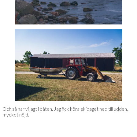
Och så har vi lagt i båten. Jag fick köra ekipaget ned till udden,
mycket nöjd.