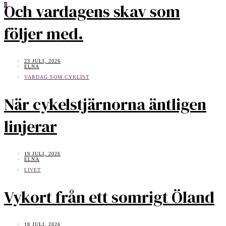
Och vardagens skav som
0
följer med.
23 JULI, 2026
ELNA
VARDAG SOM CYKLIST
När cykelstjärnorna äntligen
linjerar
19 JULI, 2026
ELNA
LIVET
Vykort från ett somrigt Öland
18 JULI, 2026