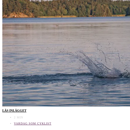
LÄS INLÄGGET
2 MIN
VARDAG SOM CYKLIST