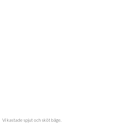
Vi kastade spjut och sköt båge.