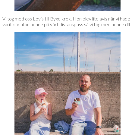
Vi tog med oss Lovis till Byxelkrok. Hon blev lite avis när vi hade
varit där utan henne på vårt distanspass så vi tog med henne dit.