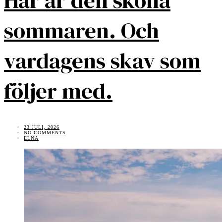
Här är den sköna
sommaren. Och
vardagens skav som
följer med.
23 JULI, 2026
NO COMMENTS
ELNA