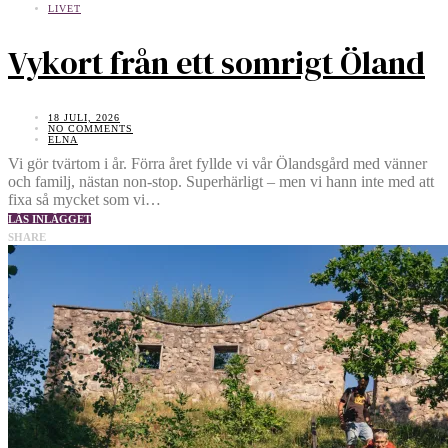
LIVET
Vykort från ett somrigt Öland
18 JULI, 2026
NO COMMENTS
ELNA
Vi gör tvärtom i år. Förra året fyllde vi vår Ölandsgård med vänner
och familj, nästan non-stop. Superhärligt – men vi hann inte med att
fixa så mycket som vi…
LÄS INLÄGGET
SHARE