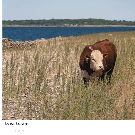
LÄS INLÄGGET
3 MIN