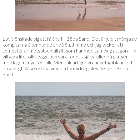
Lovis önskade sig att få åka till Böda Sand. Det är ju dit många av
kompisarna åker när de är på ön. Jimmy och jag tycker att
semester är motsatsen till allt som har med camping att göra – vi
vill vara lite folkskygga och vara för oss själva eller på platser
med lagom mycket folk. Men såklart gör vi undantag ibland och
en väldigt blåsig och halvmulen förmiddag blev det just Böda
Sand.