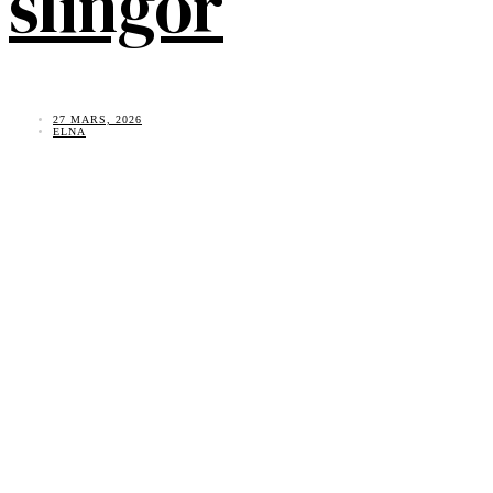
slingor
27 MARS, 2026
ELNA