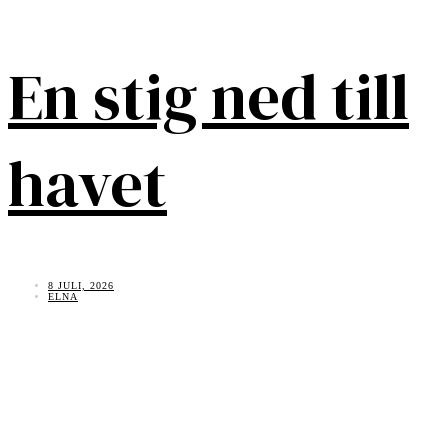
En stig ned till
havet
8 JULI, 2026
ELNA