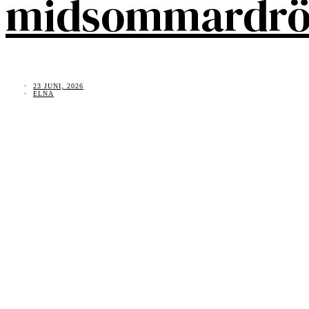
midsommardr
23 JUNI, 2026
ELNA