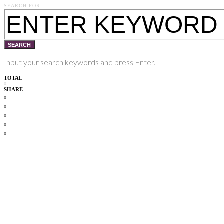
SEARCH FOR:
SEARCH
Input your search keywords and press Enter.
TOTAL
0
SHARE
0
0
0
0
0