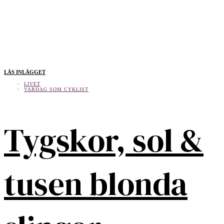
LÄS INLÄGGET
LIVET
VARDAG SOM CYKLIST
Tygskor, sol &
tusen blonda