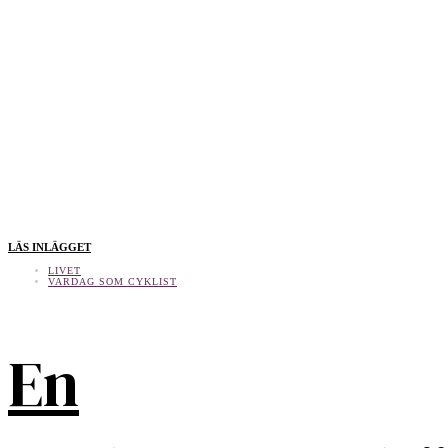
LÄS INLÄGGET
LIVET
VARDAG SOM CYKLIST
En