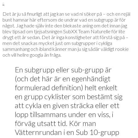
0
Det är ju så finurligt att jag kan se vad ni söker på – och en rejäl
bunt hamnar här eftersom de undrar vad en subgrupp är för
något. Jag hade själv inte den blekaste aning om det innan jag
blev tipsad om tjejsatsningen SubXX Team Naturelle för lite
drygt ett år sedan. Det är inga konstigheter att förstå sig på –
men det snackas mycket just om subgrupper i cykliga
sammanhang och ibland känner man ju sig sådär väldigt rookie
och vill hellre googla än fråga.
En subgrupp eller sub-grupp är
(och det här är en egenhändigt
formulerad definition) helt enkelt
en grupp cyklister som bestämt sig
att cykla en given sträcka eller ett
lopp tillsammans under en viss, i
förväg utsatt tid. Kör man
Vätternrundan i en Sub 10-grupp