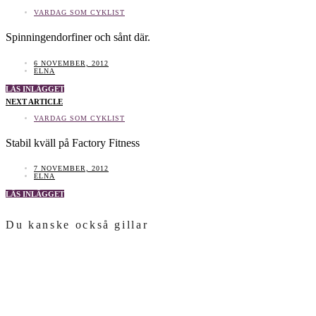
VARDAG SOM CYKLIST
Spinningendorfiner och sånt där.
6 NOVEMBER, 2012
ELNA
LÄS INLÄGGET
NEXT ARTICLE
VARDAG SOM CYKLIST
Stabil kväll på Factory Fitness
7 NOVEMBER, 2012
ELNA
LÄS INLÄGGET
Du kanske också gillar