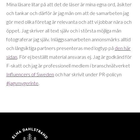
Mina läsare litar på att det de läser är mina egna ord, åsikter
och tankar och därför är jag mån om att de samarbeten jag
gör med olika företag är relevanta och att vi jobbar nära och
öppet. Jag skriver all text själv och i största möjliga mån
fotograferar jag själv. Inläggssamarbeten annonsmärks alltid
och långsiktiga partners presenteras med logtyp på
den här
sidan
. För ej beställt material ansvaras ej. Jag är godkänd för
F-skatt och jag är professionell medlem i branschnätverket
Influencers of Sweden
och har skrivit under PR-policyn
#jagsmygerinte
.