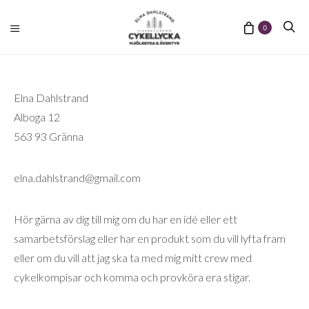
0
Elna Dahlstrand
Alboga 12
563 93 Gränna
elna.dahlstrand@gmail.com
Hör gärna av dig till mig om du har en idé eller ett
samarbetsförslag eller har en produkt som du vill lyfta fram
eller om du vill att jag ska ta med mig mitt crew med
cykelkompisar och komma och provköra era stigar.