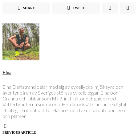
SHARE
TWEET
Elna
Elna Dahlstrand delar med sig av cykellycka, mjölksyra och
äventyr på en av Sveriges största cykelbloggar. Elna bor i
Gränna och jobbar som MTB-instruktör och guide med
Vätterbranterna som arena. Hon är också frilansande digital
strateg, skribent och föreläsare med fokus på outdoor, cykel
och platser.
PREVIOUS ARTICLE