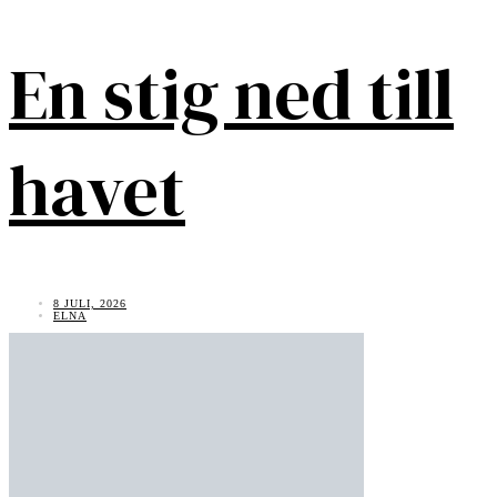
En stig ned till
havet
8 JULI, 2026
ELNA