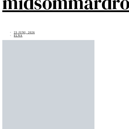
midsommardr
23 JUNI, 2026
ELNA