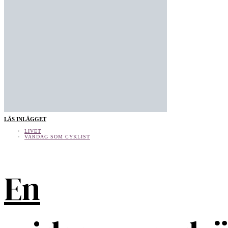
LÄS INLÄGGET
LIVET
VARDAG SOM CYKLIST
En