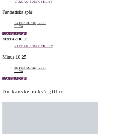
VARDAG SOM CYKLIST
Fantastiska spår
13 FEBRUARI, 2011
ELNA
LÄS INLÄGGET
NEXT ARTICLE
VARDAG SOM CYKLIST
Minus 10.25
28 FEBRUARI, 2011
ELNA
LÄS INLÄGGET
Du kanske också gillar