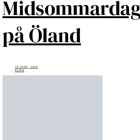
Midsommarda
på Öland
23 JUNI, 2026
ELNA