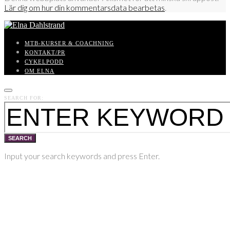
Lär dig om hur din kommentarsdata bearbetas
.
MTB-KURSER & COACHNING
KONTAKT/PR
CYKELPODD
OM ELNA
SEARCH FOR:
SEARCH
Input your search keywords and press Enter.