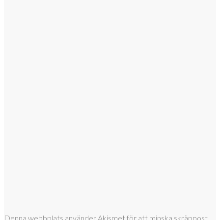
Denna webbplats använder Akismet för att minska skräppost.