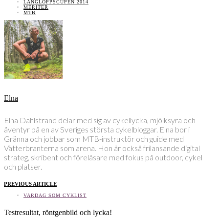
LÅNGLOPPSCUPEN 2014
MERITER
MTB
Elna
Elna Dahlstrand delar med sig av cykellycka, mjölksyra och
äventyr på en av Sveriges största cykelbloggar. Elna bor i
Gränna och jobbar som MTB-instruktör och guide med
Vätterbranterna som arena. Hon är också frilansande digital
strateg, skribent och föreläsare med fokus på outdoor, cykel
och platser.
PREVIOUS ARTICLE
VARDAG SOM CYKLIST
Testresultat, röntgenbild och lycka!