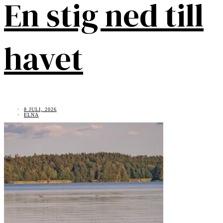
En stig ned till
havet
8 JULI, 2026
ELNA