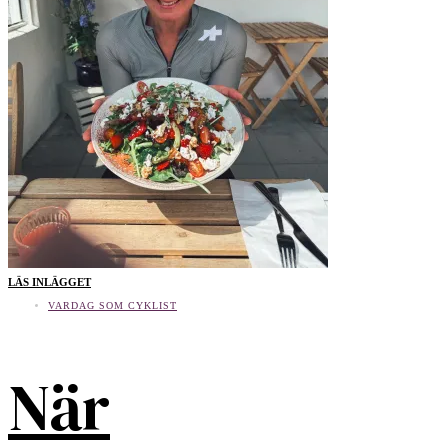
LÄS INLÄGGET
VARDAG SOM CYKLIST
När