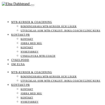
MTB-KURSER & COACHNING
BOKNINGSBARA MTB-KURSER OCH LÄGER
UTVECKLAS SOM MTB-CYKLIST: BOKA COACH/CLINIC/KURS
KONTAKT/PR
KONTAKT
JOBBA MED MIG
KONTAKT
NYHETSBREV
CYKELLYCKA MTB-COACH
CYKELPODD
OM ELNA
MTB-KURSER & COACHNING
BOKNINGSBARA MTB-KURSER OCH LÄGER
UTVECKLAS SOM MTB-CYKLIST: BOKA COACH/CLINIC/KURS
KONTAKT/PR
KONTAKT
JOBBA MED MIG
KONTAKT
NYHETSBREV