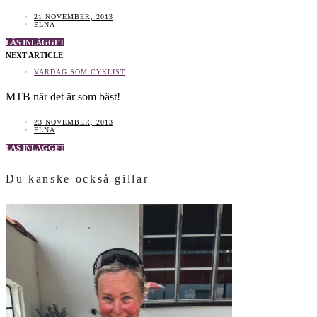
21 NOVEMBER, 2013
ELNA
LÄS INLÄGGET
NEXT ARTICLE
VARDAG SOM CYKLIST
MTB när det är som bäst!
23 NOVEMBER, 2013
ELNA
LÄS INLÄGGET
Du kanske också gillar