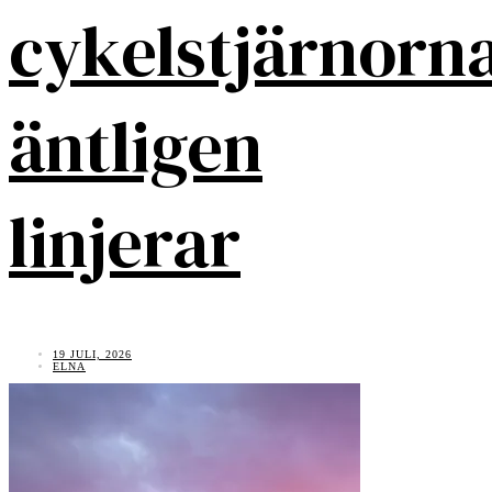
cykelstjärnorn
äntligen
linjerar
19 JULI, 2026
ELNA