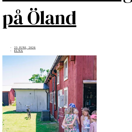
på Öland
23 JUNI, 2026
ELNA