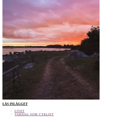
LÄS INLÄGGET
LIVET
VARDAG SOM CYKLIST