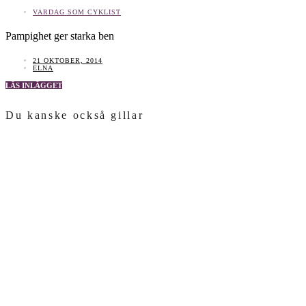
VARDAG SOM CYKLIST
Pampighet ger starka ben
21 OKTOBER, 2014
ELNA
LÄS INLÄGGET
Du kanske också gillar