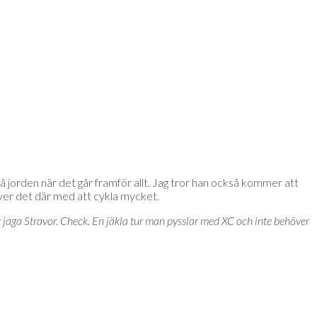
å jorden när det går framför allt. Jag tror han också kommer att
iver det där med att cykla mycket.
t jaga Stravor. Check. En jäkla tur man pysslar med XC och inte behöver