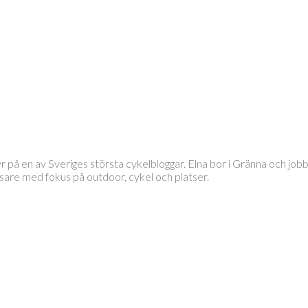
tyr på en av Sveriges största cykelbloggar. Elna bor i Gränna och 
läsare med fokus på outdoor, cykel och platser.