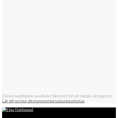
Denna webbplats använder Akismet för att minska skräppost.
Lär dig om hur din kommentarsdata bearbetas
.