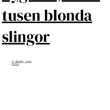
tusen blonda
slingor
27 MARS, 2026
ELNA