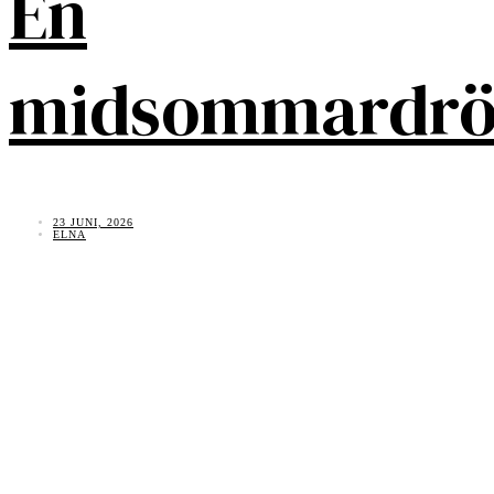
En
midsommardr
23 JUNI, 2026
ELNA