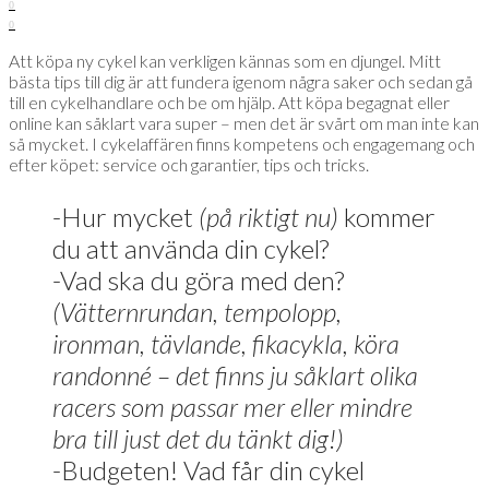
0
0
Att köpa ny cykel kan verkligen kännas som en djungel. Mitt
bästa tips till dig är att fundera igenom några saker och sedan gå
till en cykelhandlare och be om hjälp. Att köpa begagnat eller
online kan såklart vara super – men det är svårt om man inte kan
så mycket. I cykelaffären finns kompetens och engagemang och
efter köpet: service och garantier, tips och tricks.
-Hur mycket
(på riktigt nu)
kommer
du att använda din cykel?
-Vad ska du göra med den?
(Vätternrundan, tempolopp,
ironman, tävlande, fikacykla, köra
randonné – det finns ju såklart olika
racers som passar mer eller mindre
bra till just det du tänkt dig!)
-Budgeten! Vad får din cykel