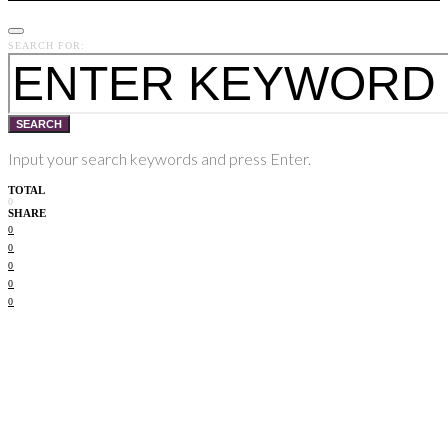
SEARCH FOR:
SEARCH
Input your search keywords and press Enter.
TOTAL
0
SHARE
0
0
0
0
0