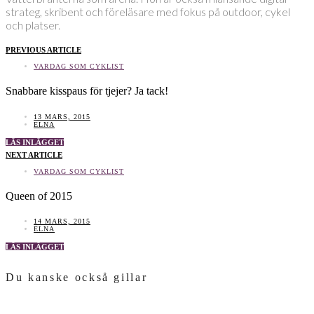
strateg, skribent och föreläsare med fokus på outdoor, cykel
och platser.
PREVIOUS ARTICLE
VARDAG SOM CYKLIST
Snabbare kisspaus för tjejer? Ja tack!
13 MARS, 2015
ELNA
LÄS INLÄGGET
NEXT ARTICLE
VARDAG SOM CYKLIST
Queen of 2015
14 MARS, 2015
ELNA
LÄS INLÄGGET
Du kanske också gillar