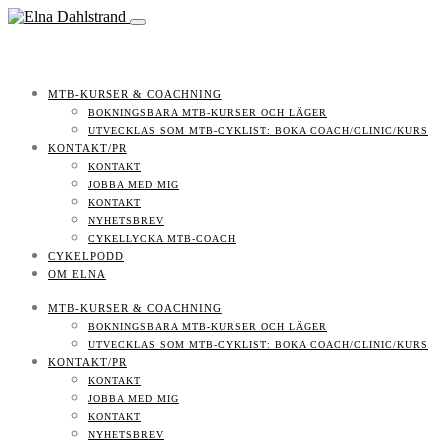
MTB-KURSER & COACHNING
BOKNINGSBARA MTB-KURSER OCH LÄGER
UTVECKLAS SOM MTB-CYKLIST: BOKA COACH/CLINIC/KURS
KONTAKT/PR
KONTAKT
JOBBA MED MIG
KONTAKT
NYHETSBREV
CYKELLYCKA MTB-COACH
CYKELPODD
OM ELNA
MTB-KURSER & COACHNING
BOKNINGSBARA MTB-KURSER OCH LÄGER
UTVECKLAS SOM MTB-CYKLIST: BOKA COACH/CLINIC/KURS
KONTAKT/PR
KONTAKT
JOBBA MED MIG
KONTAKT
NYHETSBREV