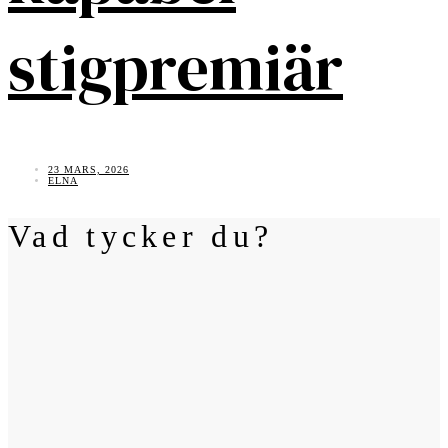
stigpremiär
23 MARS, 2026
ELNA
Vad tycker du?