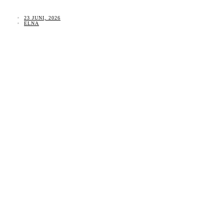
23 JUNI, 2026
ELNA