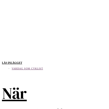
LÄS INLÄGGET
VARDAG SOM CYKLIST
När