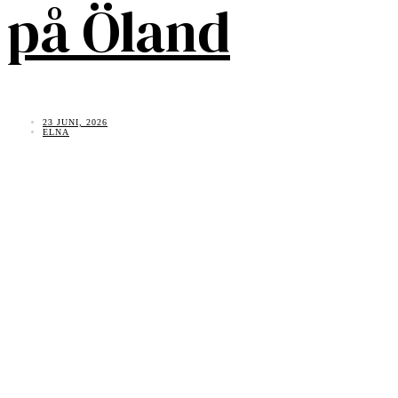
på Öland
23 JUNI, 2026
ELNA