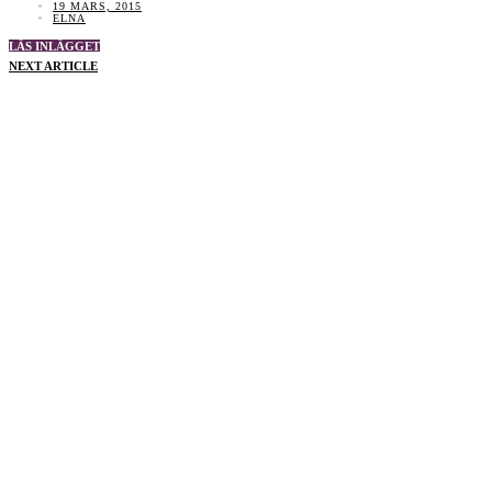
19 MARS, 2015
ELNA
LÄS INLÄGGET
NEXT ARTICLE