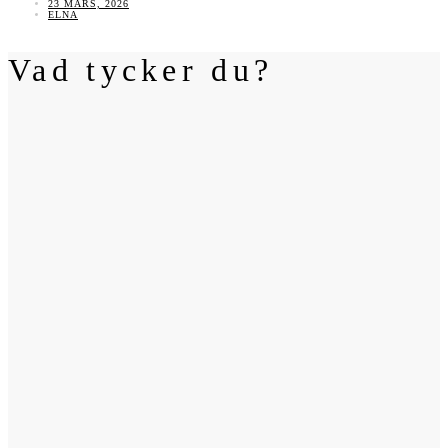
23 MARS, 2026
ELNA
Vad tycker du?