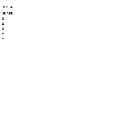
TOTAL
0
SHARE
0
0
0
0
0