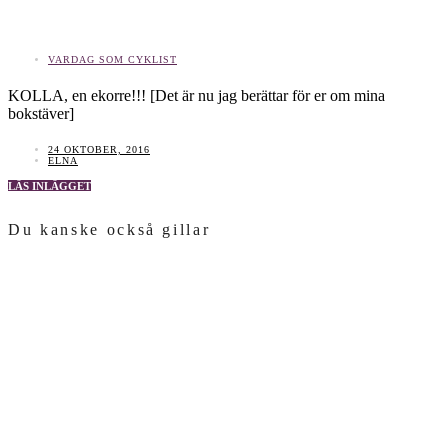
VARDAG SOM CYKLIST
KOLLA, en ekorre!!! [Det är nu jag berättar för er om mina
bokstäver]
24 OKTOBER, 2016
ELNA
LÄS INLÄGGET
Du kanske också gillar