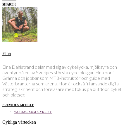
SHARE
0
Elna
Elna Dahlstrand delar med sig av cykellycka, mjölksyra och
äventyr på en av Sveriges största cykelbloggar. Elna bor i
Gränna och jobbar som MTB-instruktör och guide med
Vätterbranterna som arena. Hon är också frilansande digital
strateg, skribent och föreläsare med fokus på outdoor, cykel
och platser.
PREVIOUS ARTICLE
VARDAG SOM CYKLIST
Cykliga vårtecken