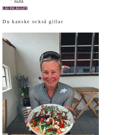
ELNA
LÄS INLÄGGET
Du kanske också gillar