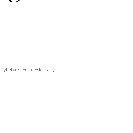
Foto:
Eskil Laago