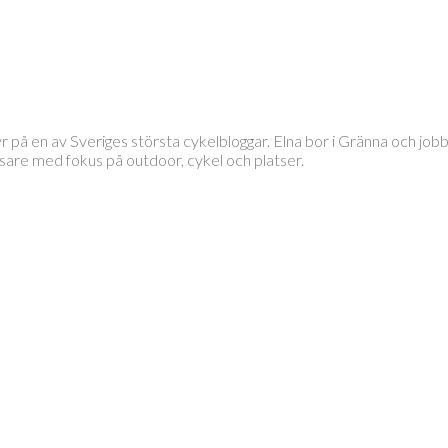
tyr på en av Sveriges största cykelbloggar. Elna bor i Gränna och 
läsare med fokus på outdoor, cykel och platser.