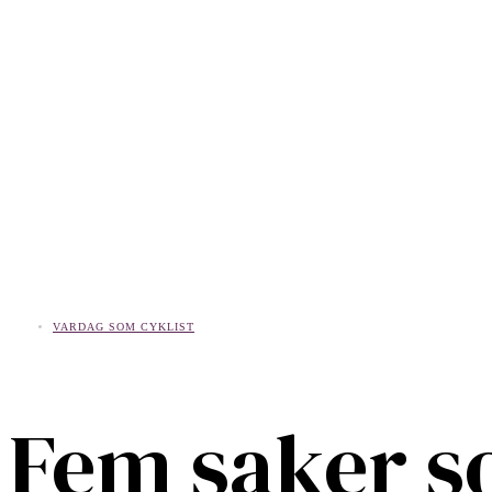
VARDAG SOM CYKLIST
Fem saker s