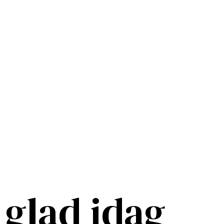
glad idag