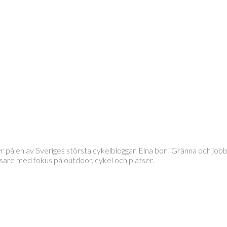
tyr på en av Sveriges största cykelbloggar. Elna bor i Gränna och 
läsare med fokus på outdoor, cykel och platser.