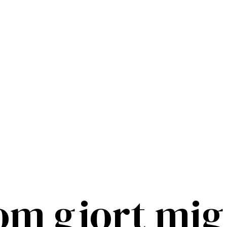
om gjort mig 