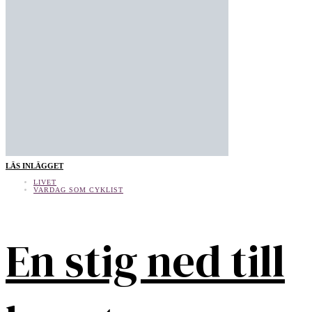
LÄS INLÄGGET
LIVET
VARDAG SOM CYKLIST
En stig ned till