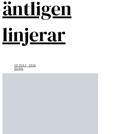
äntligen
linjerar
19 JULI, 2026
ELNA