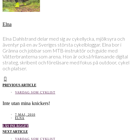
Elna
Elna Dahlstrand delar med sig av cykellycka, mjölksyra och
äventyr på en av Sveriges största cykelbloggar. Elna bor i
Gränna och jobbar som MTB-instruktör och guide med
Vätterbranterna som arena. Hon är också frilansande digital
strateg, skribent och föreläsare med fokus på outdoor, cykel
och platser.
PREVIOUS ARTICLE
VARDAG SOM CYKLIST
Inte utan mina knickers!
7 MAJ, 2010
ELNA
LÄS INLÄGGET
NEXT ARTICLE
VARDAG SOM CYKLIST