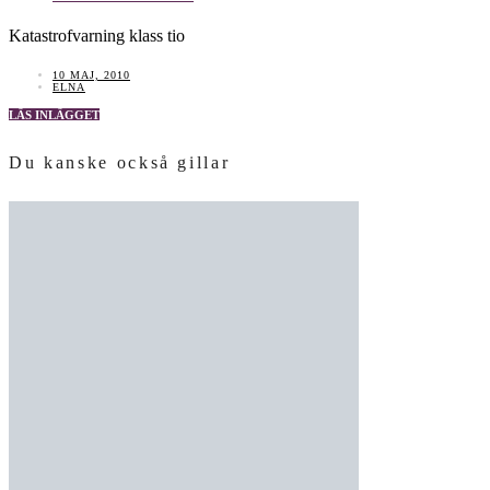
Katastrofvarning klass tio
10 MAJ, 2010
ELNA
LÄS INLÄGGET
Du kanske också gillar