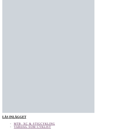
LÄS INLÄGGET
MTB, XC & STIGCYKLING
VARDAG SOM CYKLIST