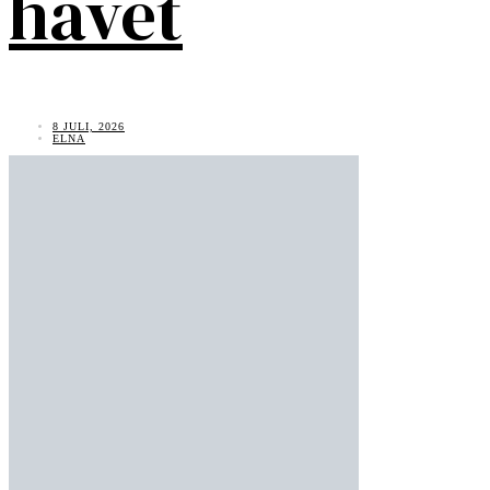
havet
8 JULI, 2026
ELNA