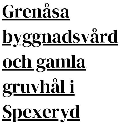
Grenåsa
byggnadsvård
och gamla
gruvhål i
Spexeryd