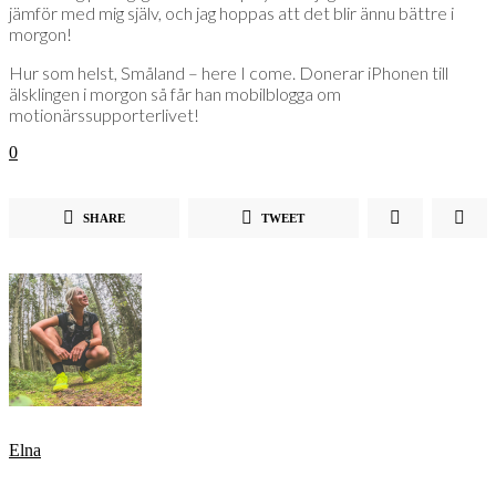
jämför med mig själv, och jag hoppas att det blir ännu bättre i
morgon!
Hur som helst, Småland – here I come. Donerar iPhonen till
älsklingen i morgon så får han mobilblogga om
motionärssupporterlivet!
0
SHARE
TWEET
Elna