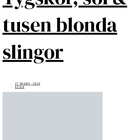
tusen blonda
slingor
27 MARS, 2026
ELNA