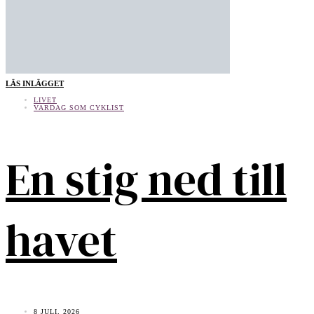
LÄS INLÄGGET
LIVET
VARDAG SOM CYKLIST
En stig ned till
havet
8 JULI, 2026