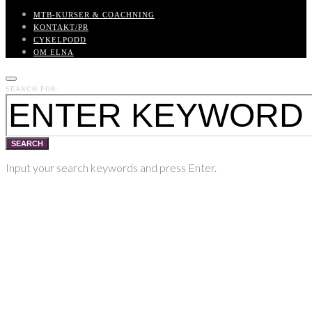
MTB-KURSER & COACHNING
KONTAKT/PR
CYKELPODD
OM ELNA
SEARCH FOR:
SEARCH
Input your search keywords and press Enter.