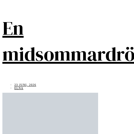
En
midsommardr
23 JUNI, 2026
ELNA