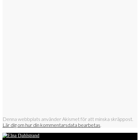
Denna webbplats använder Akismet för att minska skräppost.
Lär dig om hur din kommentarsdata bearbetas
.