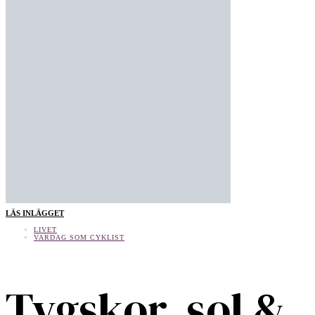
LÄS INLÄGGET
LIVET
VARDAG SOM CYKLIST
Tygskor, sol &