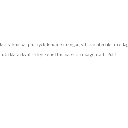
så, vi kämpar på. Tryckdeadline i morgon, vi fick materialet i fredag
: bli klara i kväll så tryckeriet får material i morgon bitti. Puh!