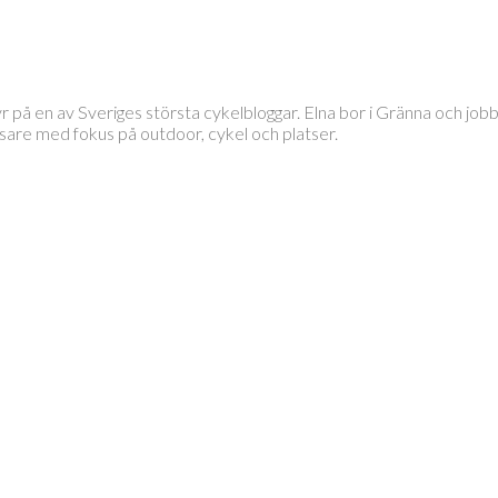
tyr på en av Sveriges största cykelbloggar. Elna bor i Gränna och 
läsare med fokus på outdoor, cykel och platser.