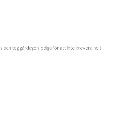
s och tog gårdagen lediga för att inte krevera helt.