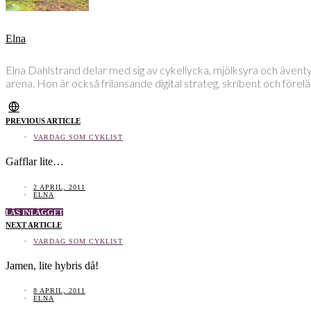
Elna
Elna Dahlstrand delar med sig av cykellycka, mjölksyra och även
arena. Hon är också frilansande digital strateg, skribent och före
PREVIOUS ARTICLE
VARDAG SOM CYKLIST
Gafflar lite…
2 APRIL, 2011
ELNA
LÄS INLÄGGET
NEXT ARTICLE
VARDAG SOM CYKLIST
Jamen, lite hybris då!
8 APRIL, 2011
ELNA