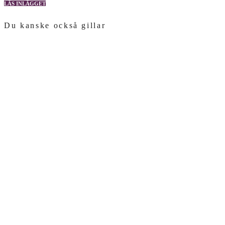
LÄS INLÄGGET
Du kanske också gillar