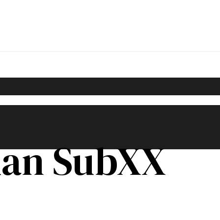
dan SubXX