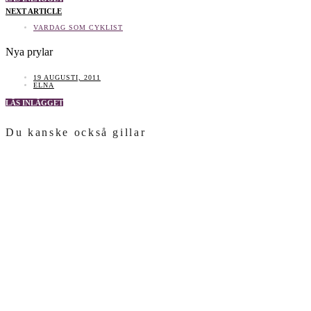
NEXT ARTICLE
VARDAG SOM CYKLIST
Nya prylar
19 AUGUSTI, 2011
ELNA
LÄS INLÄGGET
Du kanske också gillar