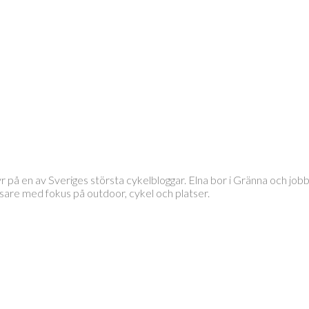
tyr på en av Sveriges största cykelbloggar. Elna bor i Gränna och 
läsare med fokus på outdoor, cykel och platser.