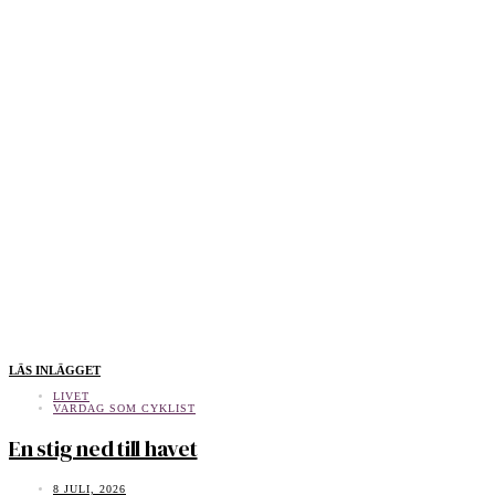
LÄS INLÄGGET
LIVET
VARDAG SOM CYKLIST
En stig ned till havet
8 JULI, 2026