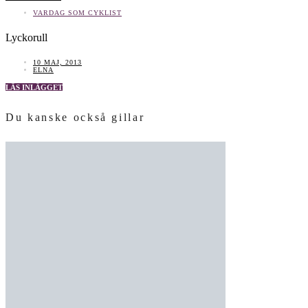
VARDAG SOM CYKLIST
Lyckorull
10 MAJ, 2013
ELNA
LÄS INLÄGGET
Du kanske också gillar