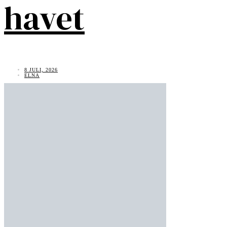
havet
8 JULI, 2026
ELNA