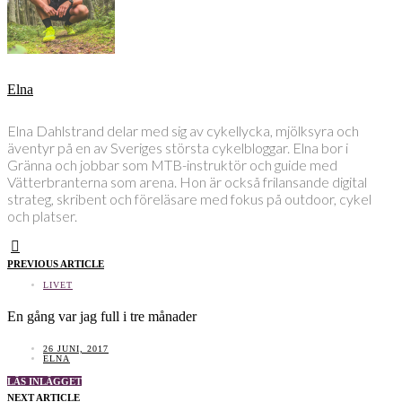
Elna
Elna Dahlstrand delar med sig av cykellycka, mjölksyra och
äventyr på en av Sveriges största cykelbloggar. Elna bor i
Gränna och jobbar som MTB-instruktör och guide med
Vätterbranterna som arena. Hon är också frilansande digital
strateg, skribent och föreläsare med fokus på outdoor, cykel
och platser.
PREVIOUS ARTICLE
LIVET
En gång var jag full i tre månader
26 JUNI, 2017
ELNA
LÄS INLÄGGET
NEXT ARTICLE