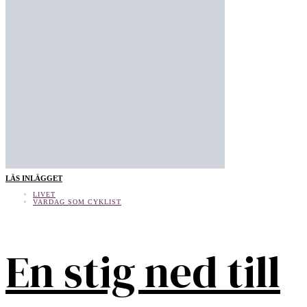
LÄS INLÄGGET
LIVET
VARDAG SOM CYKLIST
En stig ned till