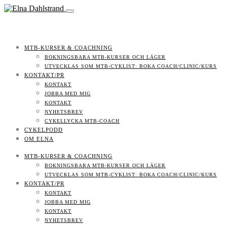
MTB-KURSER & COACHNING
BOKNINGSBARA MTB-KURSER OCH LÄGER
UTVECKLAS SOM MTB-CYKLIST: BOKA COACH/CLINIC/KURS
KONTAKT/PR
KONTAKT
JOBBA MED MIG
KONTAKT
NYHETSBREV
CYKELLYCKA MTB-COACH
CYKELPODD
OM ELNA
MTB-KURSER & COACHNING
BOKNINGSBARA MTB-KURSER OCH LÄGER
UTVECKLAS SOM MTB-CYKLIST: BOKA COACH/CLINIC/KURS
KONTAKT/PR
KONTAKT
JOBBA MED MIG
KONTAKT
NYHETSBREV