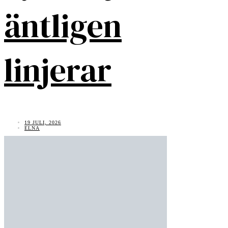
äntligen
linjerar
19 JULI, 2026
ELNA