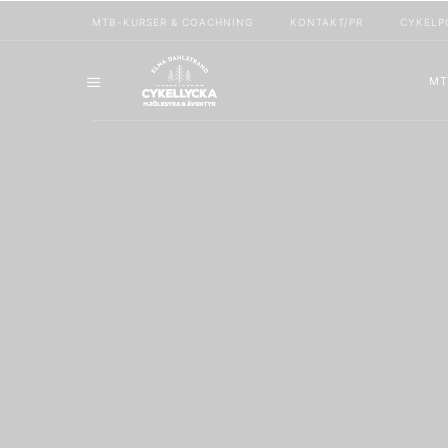
MTB-KURSER & COACHNING
KONTAKT/PR
CYKELP
MT