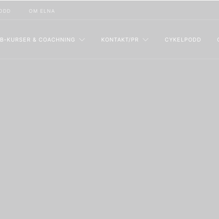
ODD
OM ELNA
B-KURSER & COACHNING
KONTAKT/PR
CYKELPODD