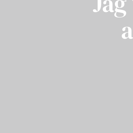
Jag
a