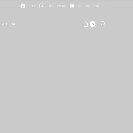
LIKES
FOLLOWERS
710
SUBSCRIBERS
OM ELNA
0