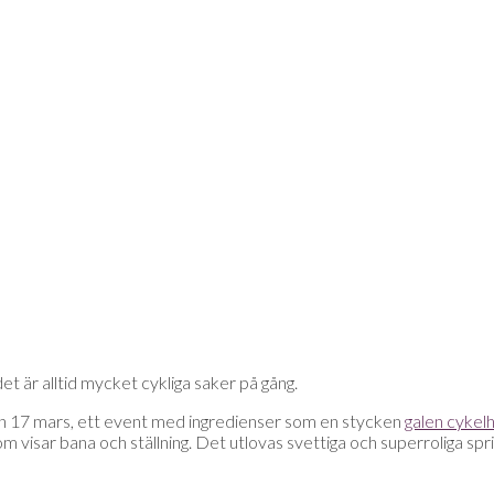
et är alltid mycket cykliga saker på gång.
 17 mars, ett event med ingredienser som en stycken
galen cykel
 visar bana och ställning. Det utlovas svettiga och superroliga spri