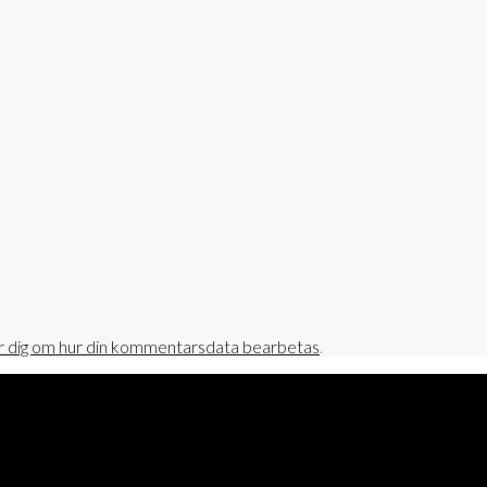
r dig om hur din kommentarsdata bearbetas
.