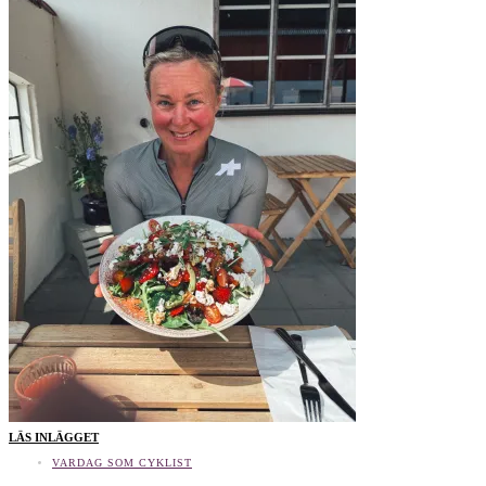
LÄS INLÄGGET
VARDAG SOM CYKLIST