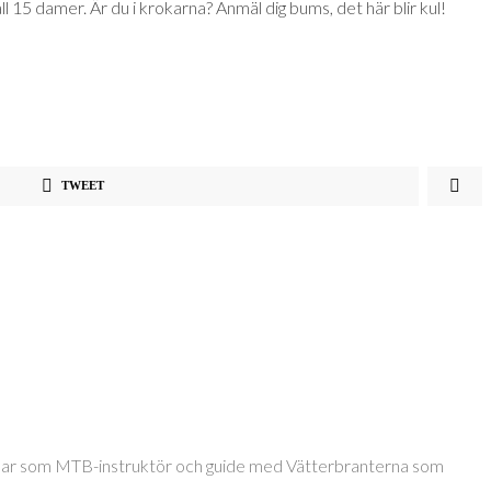
 15 damer. Är du i krokarna? Anmäl dig bums, det här blir kul!
TWEET
jobbar som MTB-instruktör och guide med Vätterbranterna som