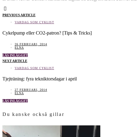
PREVIOUS ARTICLE
VARDAG SOM CYKLIST
Cykelpump eller CO2-patron? [Tips & Tricks]
26 FEBRUARI, 2014
ELNA
LÄS INLÄGGET
NEXT ARTICLE
VARDAG SOM CYKLIST
Tjejträning: fyra tekniktorsdagar i april
27 FEBRUARI, 2014
ELNA
LÄS INLÄGGET
Du kanske också gillar