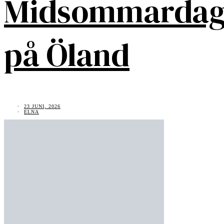
Midsommarda
på Öland
23 JUNI, 2026
ELNA