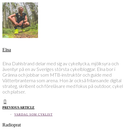
Elna
Elna Dahlstrand delar med sig av cykellycka, mjölksyra och
äventyr på en av Sveriges största cykelbloggar. Elna bor i
Gränna och jobbar som MTB-instruktör och guide med
Vätterbranterna som arena. Hon är också frilansande digital
strateg, skribent och föreläsare med fokus på outdoor, cykel
och platser.
PREVIOUS ARTICLE
VARDAG SOM CYKLIST
Radioprat