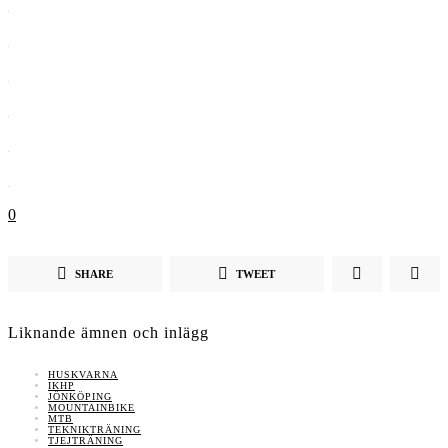
0
SHARE
TWEET
Liknande ämnen och inlägg
HUSKVARNA
IKHP
JÖNKÖPING
MOUNTAINBIKE
MTB
TEKNIKTRÄNING
TJEJTRÄNING