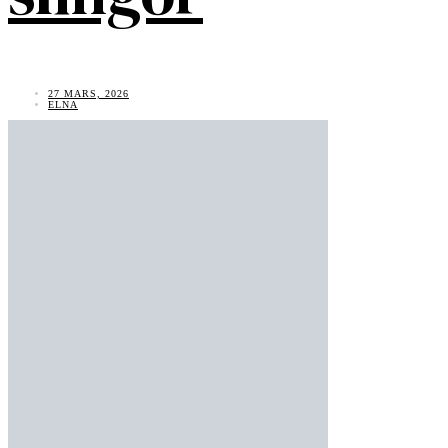
27 MARS, 2026
ELNA