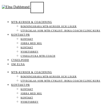
MTB-KURSER & COACHNING
BOKNINGSBARA MTB-KURSER OCH LÄGER
UTVECKLAS SOM MTB-CYKLIST: BOKA COACH/CLINIC/KURS
KONTAKT/PR
KONTAKT
JOBBA MED MIG
KONTAKT
NYHETSBREV
CYKELLYCKA MTB-COACH
CYKELPODD
OM ELNA
MTB-KURSER & COACHNING
BOKNINGSBARA MTB-KURSER OCH LÄGER
UTVECKLAS SOM MTB-CYKLIST: BOKA COACH/CLINIC/KURS
KONTAKT/PR
KONTAKT
JOBBA MED MIG
KONTAKT
NYHETSBREV