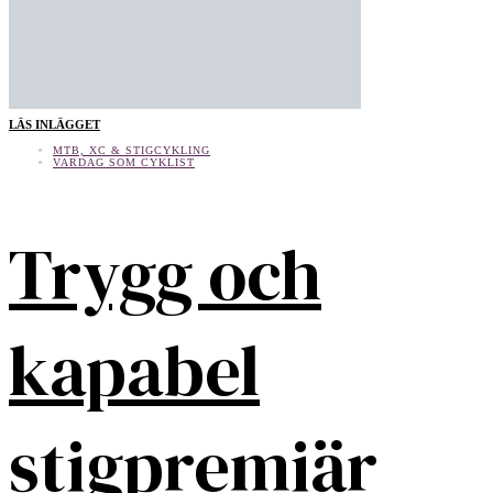
LÄS INLÄGGET
MTB, XC & STIGCYKLING
VARDAG SOM CYKLIST
Trygg och
kapabel
stigpremiär