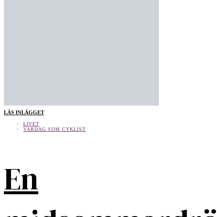
LÄS INLÄGGET
LIVET
VARDAG SOM CYKLIST
En