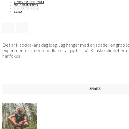
7 NOVEMBER, 2014
NO COMMENTS
1 MINUTE READ
ELNA
Det är kladdkakans dag idag. Jag hänger med en spade i en grop (of
experimentera med kladdkakor är jag bra på. Kanske blir det en med la
har fokus!
SHARE