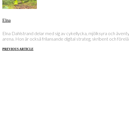
Elna
Elna Dahlstrand delar med sig av cykellycka, mjölksyra och även
arena. Hon är också frilansande digital strateg, skribent och före
PREVIOUS ARTICLE