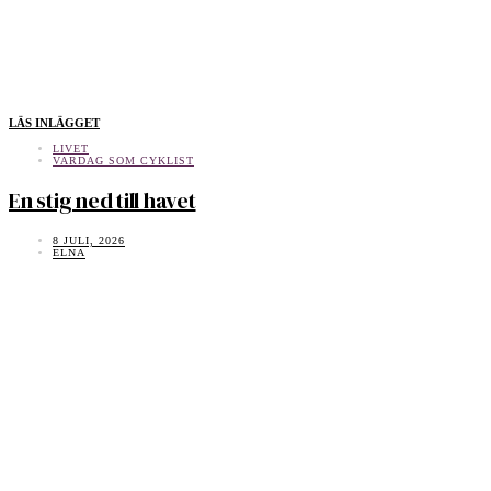
LÄS INLÄGGET
LIVET
VARDAG SOM CYKLIST
En stig ned till havet
8 JULI, 2026
ELNA