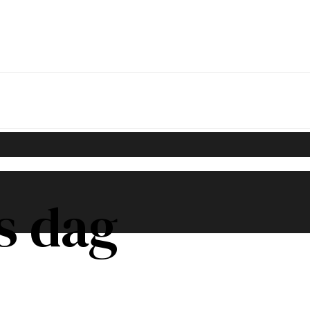
s dag