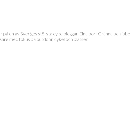
tyr på en av Sveriges största cykelbloggar. Elna bor i Gränna och 
läsare med fokus på outdoor, cykel och platser.