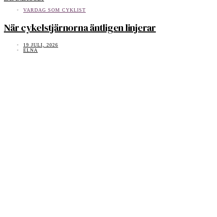
VARDAG SOM CYKLIST
När cykelstjärnorna äntligen linjerar
19 JULI, 2026
ELNA