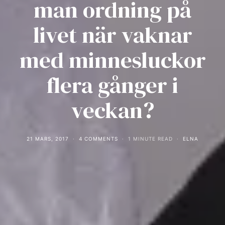
man ordning på
livet när vaknar
med minnesluckor
flera gånger i
veckan?
21 MARS, 2017
4 COMMENTS
1 MINUTE READ
ELNA