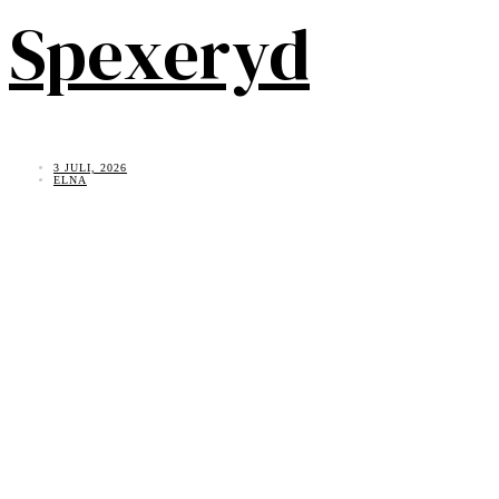
Spexeryd
3 JULI, 2026
ELNA