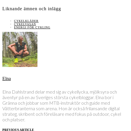
Liknande ämnen och inlägg
CYKELKLÄDER
CYKELVASAN
ENERGI FÖR CYKLING
Elna
Elna Dahlstrand delar med sig av cykellycka, mjölksyra och
äventyr på en av Sveriges största cykelbloggar. Elna bor i
Gränna och jobbar som MTB-instruktör och guide med
Vätterbranterna som arena. Hon är också frilansande digital
strateg, skribent och föreläsare med fokus på outdoor, cykel
och platser.
PREVIOUS ARTICLE