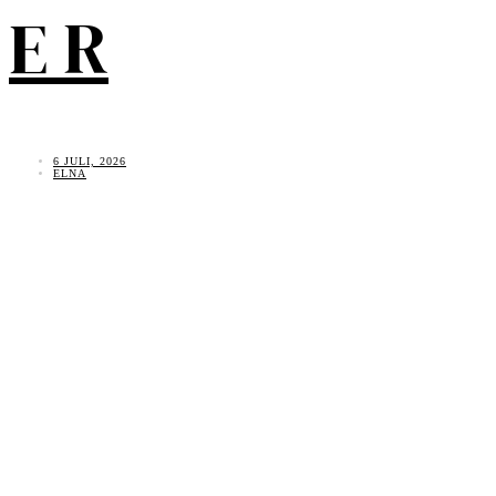
E R
6 JULI, 2026
ELNA