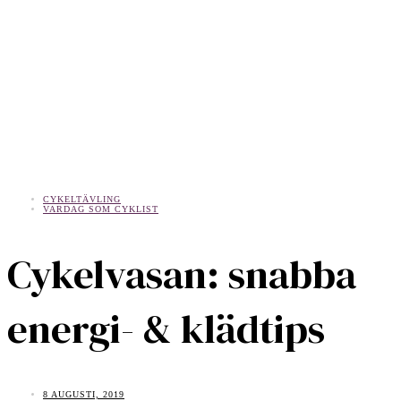
CYKELTÄVLING
VARDAG SOM CYKLIST
Cykelvasan: snabba
energi- & klädtips
8 AUGUSTI, 2019