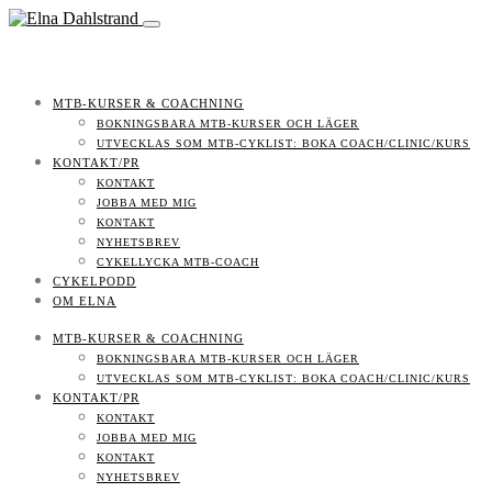
MTB-KURSER & COACHNING
BOKNINGSBARA MTB-KURSER OCH LÄGER
UTVECKLAS SOM MTB-CYKLIST: BOKA COACH/CLINIC/KURS
KONTAKT/PR
KONTAKT
JOBBA MED MIG
KONTAKT
NYHETSBREV
CYKELLYCKA MTB-COACH
CYKELPODD
OM ELNA
MTB-KURSER & COACHNING
BOKNINGSBARA MTB-KURSER OCH LÄGER
UTVECKLAS SOM MTB-CYKLIST: BOKA COACH/CLINIC/KURS
KONTAKT/PR
KONTAKT
JOBBA MED MIG
KONTAKT
NYHETSBREV