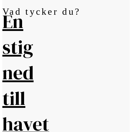
Vad tycker du?
En
stig
ned
till
havet