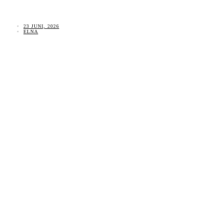
23 JUNI, 2026
ELNA