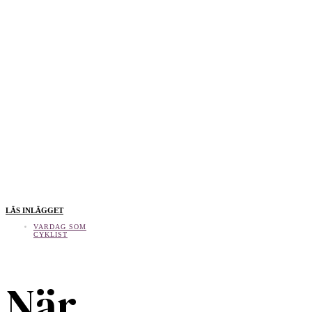
LÄS INLÄGGET
VARDAG SOM
CYKLIST
När