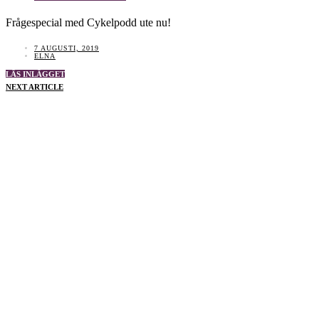
Frågespecial med Cykelpodd ute nu!
7 AUGUSTI, 2019
ELNA
LÄS INLÄGGET
NEXT ARTICLE