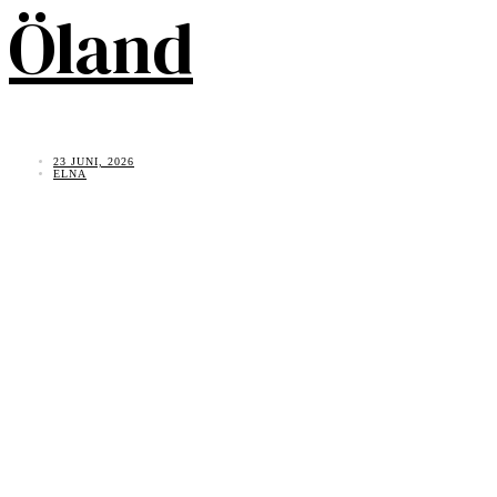
Öland
23 JUNI, 2026
ELNA