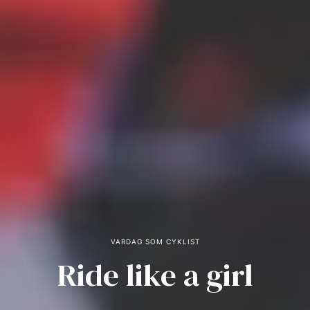
VARDAG SOM CYKLIST
Ride like a girl