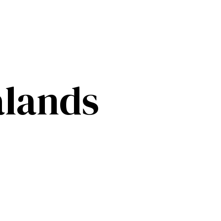
ålands