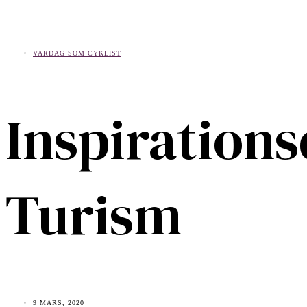
VARDAG SOM CYKLIST
Inspiration
Turism
9 MARS, 2020