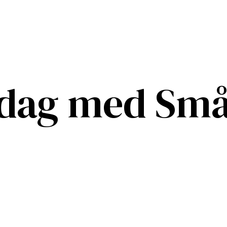
sdag med Sm