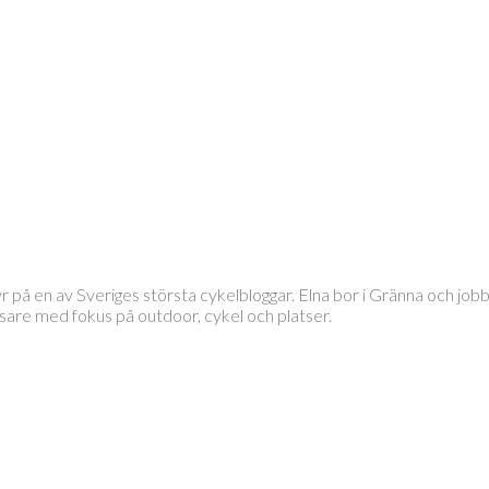
tyr på en av Sveriges största cykelbloggar. Elna bor i Gränna och 
läsare med fokus på outdoor, cykel och platser.