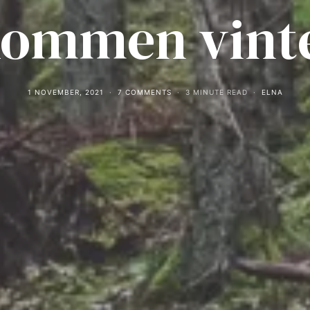
kommen vinte
1 NOVEMBER, 2021
7 COMMENTS
3 MINUTE READ
ELNA