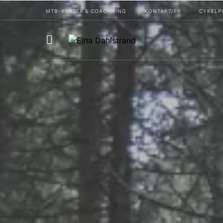
MTB-KURSER & COACHNING
KONTAKT/PR
CYKELP