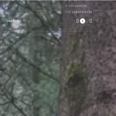
0
FOLLOWERS
710
SUBSCRIBERS
OM ELNA
0