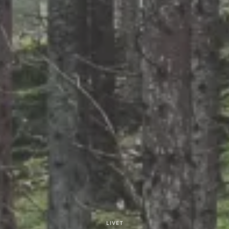
LIVET