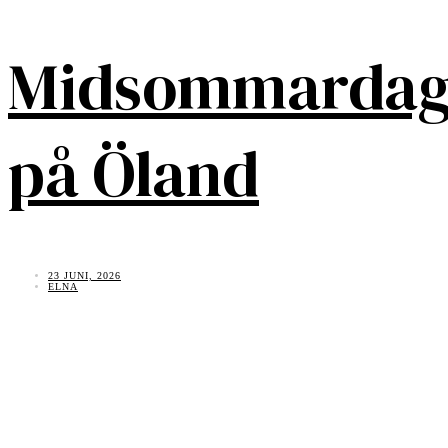
Midsommarda
på Öland
23 JUNI, 2026
ELNA