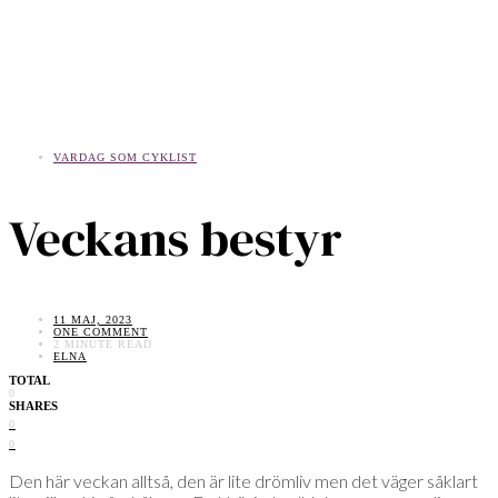
VARDAG SOM CYKLIST
Veckans bestyr
11 MAJ, 2023
ONE COMMENT
2 MINUTE READ
ELNA
TOTAL
0
SHARES
0
0
Den här veckan alltså, den är lite drömliv men det väger såklart