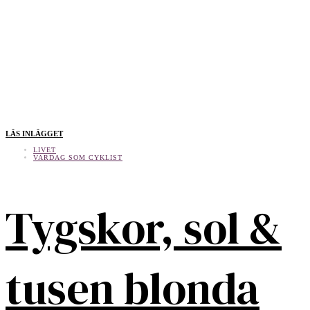
LÄS INLÄGGET
LIVET
VARDAG SOM CYKLIST
Tygskor, sol &
tusen blonda