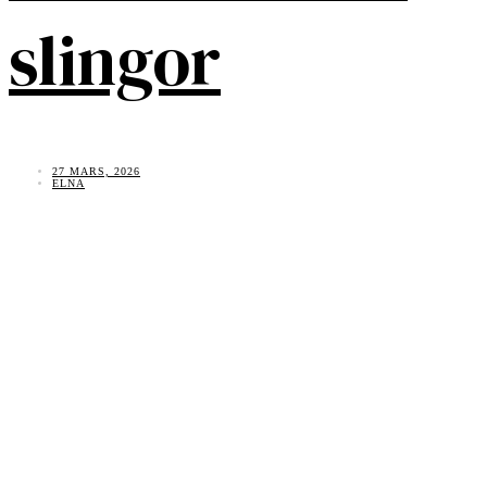
slingor
27 MARS, 2026
ELNA