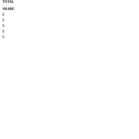
TOTAL
0
SHARE
0
0
0
0
0