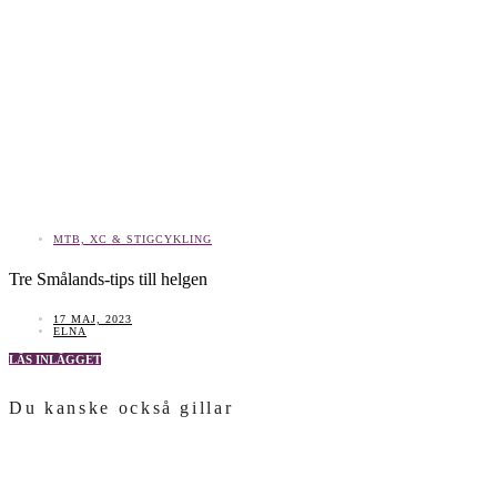
MTB, XC & STIGCYKLING
Tre Smålands-tips till helgen
17 MAJ, 2023
ELNA
LÄS INLÄGGET
Du kanske också gillar