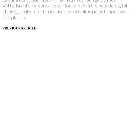
Vätterbranterna som arena. Hon är också frilansande digital
strateg, skribent och föreläsare med fokus på outdoor, cykel
och platser.
PREVIOUS ARTICLE