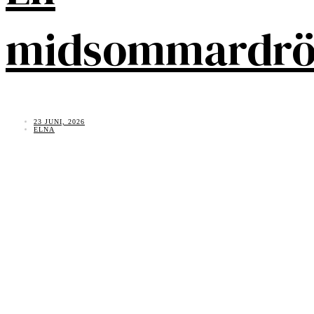
midsommardr
23 JUNI, 2026
ELNA