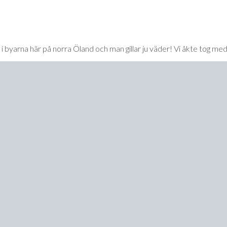
byarna här på norra Öland och man gillar ju väder! Vi åkte tog med 