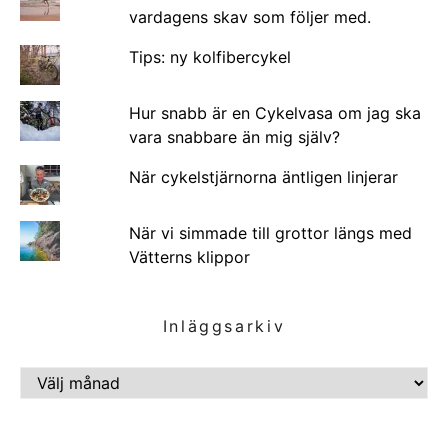
vardagens skav som följer med.
Tips: ny kolfibercykel
Hur snabb är en Cykelvasa om jag ska
vara snabbare än mig själv?
När cykelstjärnorna äntligen linjerar
När vi simmade till grottor längs med
Vätterns klippor
Inläggsarkiv
INLÄGGSARKIV