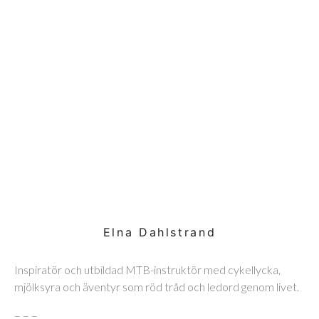
Elna Dahlstrand
Inspiratör och utbildad MTB-instruktör med cykellycka,
mjölksyra och äventyr som röd tråd och ledord genom livet.
– – –