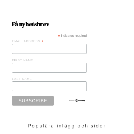
Få nyhetsbrev
*
indicates required
EMAIL ADDRESS
*
FIRST NAME
LAST NAME
Populära inlägg och sidor