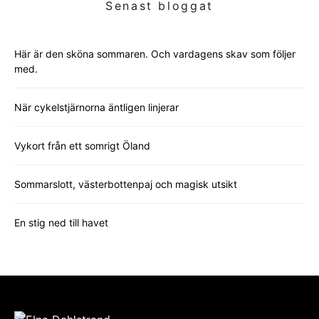
Senast bloggat
Här är den sköna sommaren. Och vardagens skav som följer
med.
När cykelstjärnorna äntligen linjerar
Vykort från ett somrigt Öland
Sommarslott, västerbottenpaj och magisk utsikt
En stig ned till havet