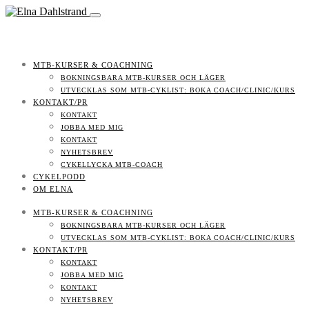
MTB-KURSER & COACHNING
BOKNINGSBARA MTB-KURSER OCH LÄGER
UTVECKLAS SOM MTB-CYKLIST: BOKA COACH/CLINIC/KURS
KONTAKT/PR
KONTAKT
JOBBA MED MIG
KONTAKT
NYHETSBREV
CYKELLYCKA MTB-COACH
CYKELPODD
OM ELNA
MTB-KURSER & COACHNING
BOKNINGSBARA MTB-KURSER OCH LÄGER
UTVECKLAS SOM MTB-CYKLIST: BOKA COACH/CLINIC/KURS
KONTAKT/PR
KONTAKT
JOBBA MED MIG
KONTAKT
NYHETSBREV