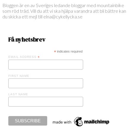
Bloggen är en av Sveriges ledande bloggar med mountainbike
som röd tråd. Vill du att vi ska hjälpa varandra att bli bättre kan
du skicka ett mejl till elna@cykellycka.se
Få nyhetsbrev
*
indicates required
EMAIL ADDRESS
*
FIRST NAME
LAST NAME