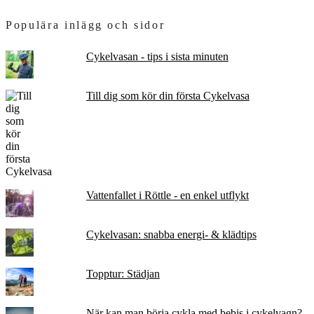
Populära inlägg och sidor
Cykelvasan - tips i sista minuten
Till dig som kör din första Cykelvasa
Vattenfallet i Röttle - en enkel utflykt
Cykelvasan: snabba energi- & klädtips
Topptur: Städjan
När kan man börja cykla med bebis i cykelvagn?