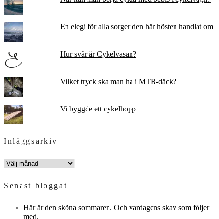
En elegi för alla sorger den här hösten handlat om
Hur svår är Cykelvasan?
Vilket tryck ska man ha i MTB-däck?
Vi byggde ett cykelhopp
Inläggsarkiv
INLÄGGSARKIV
Senast bloggat
Här är den sköna sommaren. Och vardagens skav som följer
med.