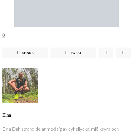
0
SHARE
TWEET
Elna
Elna Dahlstrand delar med sig av cykellycka, mjölksyra och