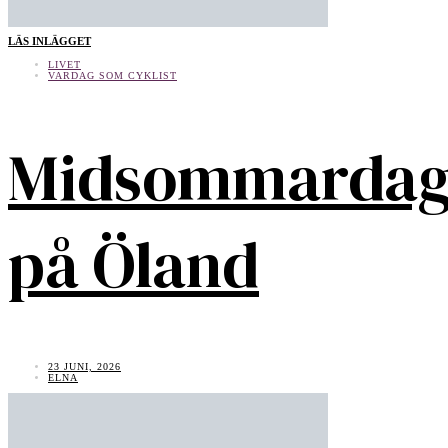
LÄS INLÄGGET
LIVET
VARDAG SOM CYKLIST
Midsommarda
på Öland
23 JUNI, 2026
ELNA