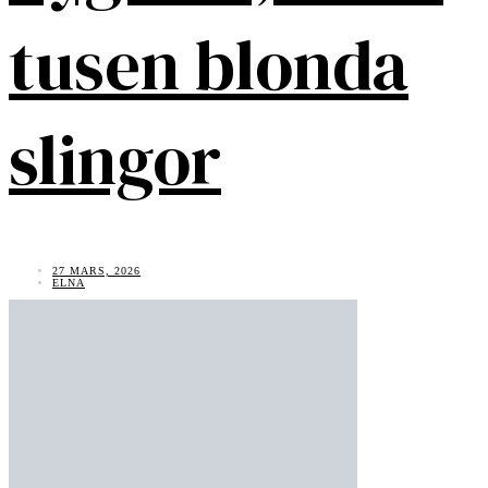
tusen blonda
slingor
27 MARS, 2026
ELNA