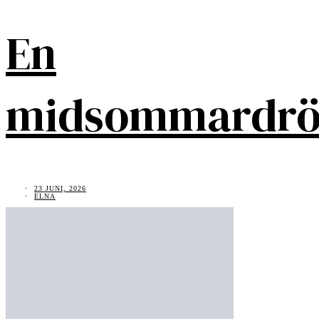
En
midsommardr
23 JUNI, 2026
ELNA