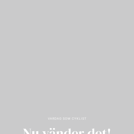
VARDAG SOM CYKLIST
Nu vänder det!