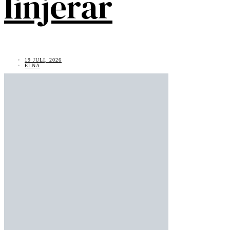
linjerar
19 JULI, 2026
ELNA