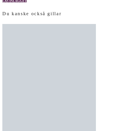
LÄS INLÄGGET
Du kanske också gillar