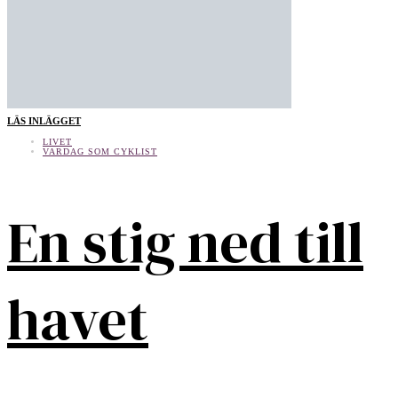
LÄS INLÄGGET
LIVET
VARDAG SOM CYKLIST
En stig ned till
havet