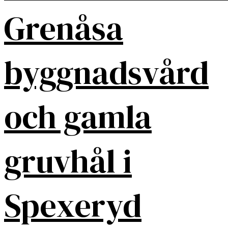
Grenåsa
byggnadsvård
och gamla
gruvhål i
Spexeryd