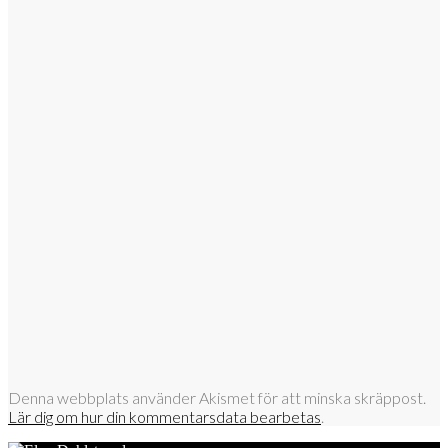
Denna webbplats använder Akismet för att minska skräppost.
Lär dig om hur din kommentarsdata bearbetas
.