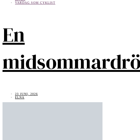
VARDAG SOM CYKLIST
En
midsommardr
23 JUNI, 2026
ELNA