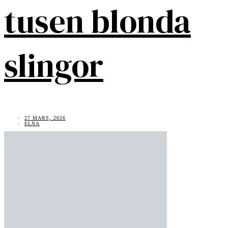
tusen blonda
slingor
27 MARS, 2026
ELNA