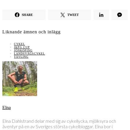
SHARE
TWEET
Liknande ämnen och inlägg
CYKEL
JKPG CUP
JÖNKÖPING
LANDSVÄGSCYKEL
TÄVLING
Elna
Elna Dahlstrand delar med sig av cykellycka, mjölksyra och
äventyr på en av Sveriges största cykelbloggar. Elna bor i