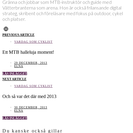
Gränna och jobbar som MTB-instruktör och guide med
Vätterbranterna som arena. Hon är också frilansande digital
strateg, skribent och föreläsare med fokus på outdoor, cykel
och platser.
PREVIOUS ARTICLE
VARDAG SOM CYKLIST
Ett MTB halleluja moment!
29 DECEMBER, 2013
ELNA
LÄS INLÄGGET
NEXT ARTICLE
VARDAG SOM CYKLIST
Och så var det där med 2013
30 DECEMBER, 2013
ELNA
LÄS INLÄGGET
Du kanske också gillar