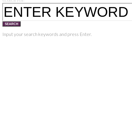
SEARCH FOR:
SEARCH
Input your search keywords and press Enter.