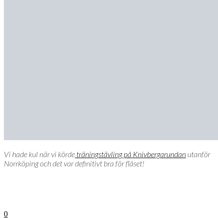
Vi hade kul när vi körde
träningstävling på Knivbergarundan
utanför
Norrköping och det var definitivt bra för flåset!
0