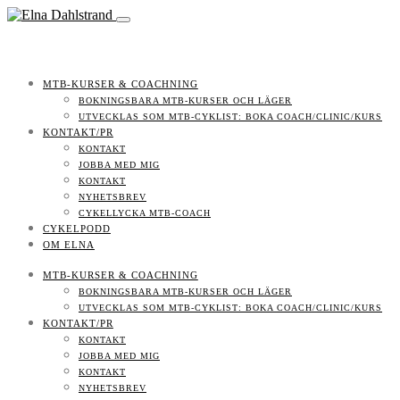
MTB-KURSER & COACHNING
BOKNINGSBARA MTB-KURSER OCH LÄGER
UTVECKLAS SOM MTB-CYKLIST: BOKA COACH/CLINIC/KURS
KONTAKT/PR
KONTAKT
JOBBA MED MIG
KONTAKT
NYHETSBREV
CYKELLYCKA MTB-COACH
CYKELPODD
OM ELNA
MTB-KURSER & COACHNING
BOKNINGSBARA MTB-KURSER OCH LÄGER
UTVECKLAS SOM MTB-CYKLIST: BOKA COACH/CLINIC/KURS
KONTAKT/PR
KONTAKT
JOBBA MED MIG
KONTAKT
NYHETSBREV