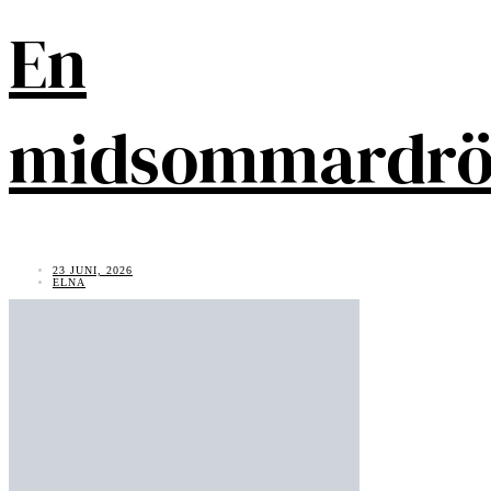
En
midsommardr
23 JUNI, 2026
ELNA