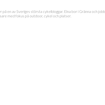
tyr på en av Sveriges största cykelbloggar. Elna bor i Gränna och 
läsare med fokus på outdoor, cykel och platser.