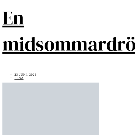
En
midsommardr
23 JUNI, 2026
ELNA