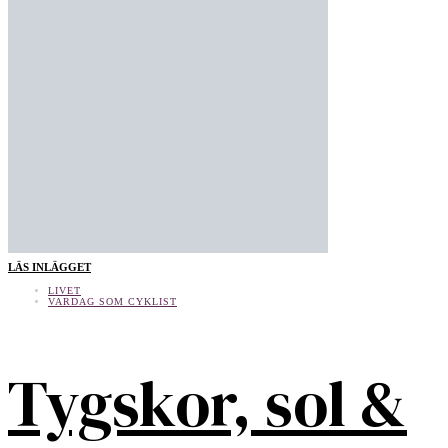
LÄS INLÄGGET
LIVET
VARDAG SOM CYKLIST
Tygskor, sol &