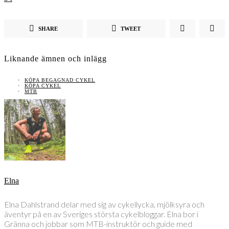
SHARE
TWEET
Liknande ämnen och inlägg
KÖPA BEGAGNAD CYKEL
KÖPA CYKEL
MTB
Elna
Elna Dahlstrand delar med sig av cykellycka, mjölksyra och
äventyr på en av Sveriges största cykelbloggar. Elna bor i
Gränna och jobbar som MTB-instruktör och guide med