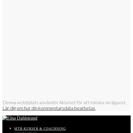
Denna webbplats använder Akismet för att minska skräppost.
Lär dig om hur din kommentarsdata bearbetas
.
MTB-KURSER & COACHNING