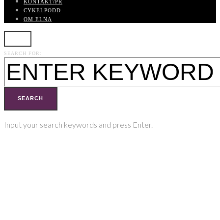
KONTAKT/PR
CYKELPODD
OM ELNA
SEARCH FOR:
SEARCH
Input your search keywords and press Enter.