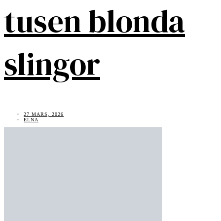
tusen blonda
slingor
27 MARS, 2026
ELNA