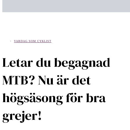
VARDAG SOM CYKLIST
Letar du begagnad
MTB? Nu är det
högsäsong för bra
grejer!