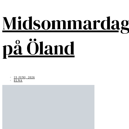
Midsommarda
på Öland
23 JUNI, 2026
ELNA