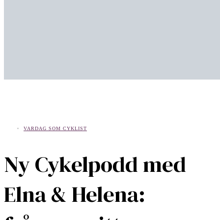
VARDAG SOM CYKLIST
Ny Cykelpodd med
Elna & Helena: