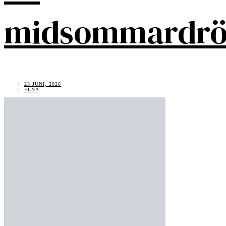
midsommardr
23 JUNI, 2026
ELNA