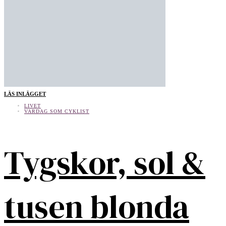
LÄS INLÄGGET
LIVET
VARDAG SOM CYKLIST
Tygskor, sol &
tusen blonda