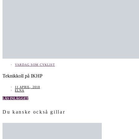
VARDAG SOM CYKLIST
Teknikkoll på IKHP
11 APRIL, 2018
ELNA
LÄS INLÄGGET
Du kanske också gillar