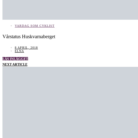
VARDAG SOM CYKLIST
Vårstatus Huskvarnaberget
8 APRIL, 2018
ELNA
LÄS INLÄGGET
NEXT ARTICLE