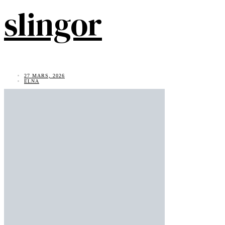
slingor
27 MARS, 2026
ELNA