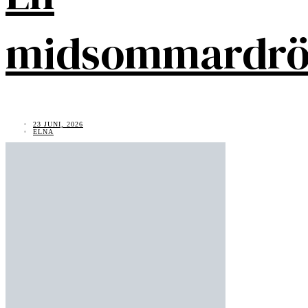
midsommardr
23 JUNI, 2026
ELNA