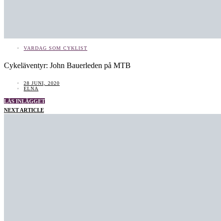
VARDAG SOM CYKLIST
Cykeläventyr: John Bauerleden på MTB
28 JUNI, 2020
ELNA
LÄS INLÄGGET
NEXT ARTICLE