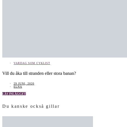
VARDAG SOM CYKLIST
Vill du åka till stranden eller stora banan?
29 JUNI, 2020
ELNA
LÄS INLÄGGET
Du kanske också gillar