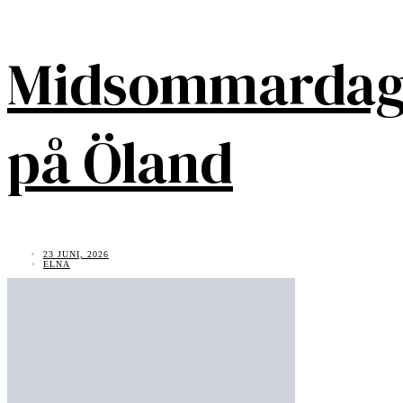
Midsommarda
på Öland
23 JUNI, 2026
ELNA