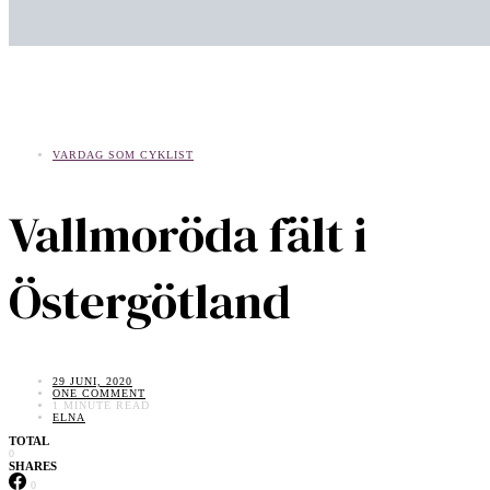
VARDAG SOM CYKLIST
Vallmoröda fält i
Östergötland
29 JUNI, 2020
ONE COMMENT
1 MINUTE READ
ELNA
TOTAL
0
SHARES
0