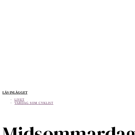
LÄS INLÄGGET
LIVET
VARDAG SOM CYKLIST
Midsommarda