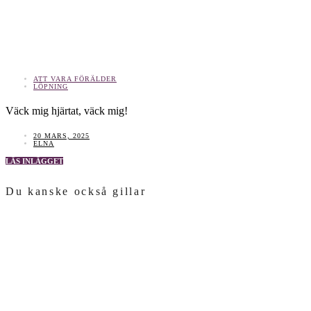
ATT VARA FÖRÄLDER
LÖPNING
Väck mig hjärtat, väck mig!
20 MARS, 2025
ELNA
LÄS INLÄGGET
Du kanske också gillar