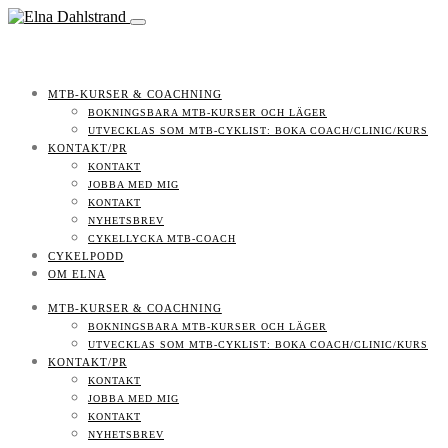
MTB-KURSER & COACHNING
BOKNINGSBARA MTB-KURSER OCH LÄGER
UTVECKLAS SOM MTB-CYKLIST: BOKA COACH/CLINIC/KURS
KONTAKT/PR
KONTAKT
JOBBA MED MIG
KONTAKT
NYHETSBREV
CYKELLYCKA MTB-COACH
CYKELPODD
OM ELNA
MTB-KURSER & COACHNING
BOKNINGSBARA MTB-KURSER OCH LÄGER
UTVECKLAS SOM MTB-CYKLIST: BOKA COACH/CLINIC/KURS
KONTAKT/PR
KONTAKT
JOBBA MED MIG
KONTAKT
NYHETSBREV