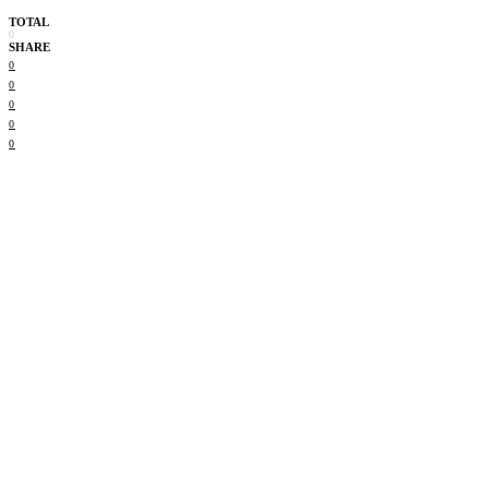
TOTAL
0
SHARE
0
0
0
0
0