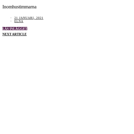
Inomhustimmarna
21 JANUARI, 2021
ELNA
LÄS INLÄGGET
NEXT ARTICLE