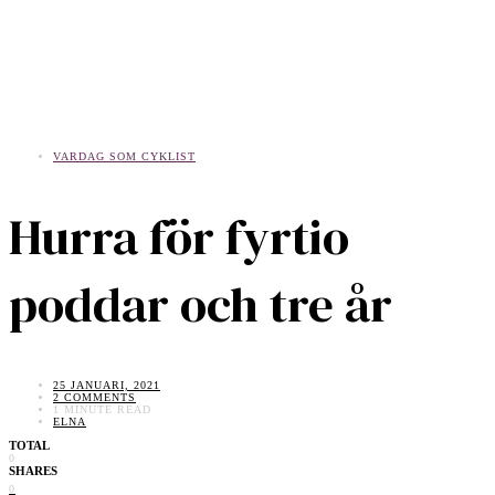
VARDAG SOM CYKLIST
Hurra för fyrtio
poddar och tre år
25 JANUARI, 2021
2 COMMENTS
1 MINUTE READ
ELNA
TOTAL
0
SHARES
0