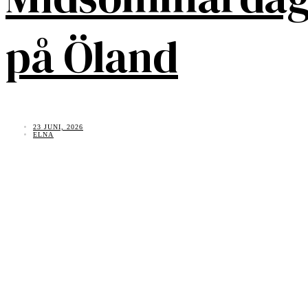
på Öland
23 JUNI, 2026
ELNA