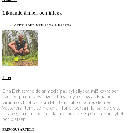
SHARE
0
Liknande ämnen och inlägg
CYKELPODD MED ELNA & HELENA
Elna
Elna Dahlstrand delar med sig av cykellycka, mjölksyra och
äventyr på en av Sveriges största cykelbloggar. Elna bor i
Gränna och jobbar som MTB-instruktör och guide med
Vätterbranterna som arena. Hon är också frilansande digital
strateg, skribent och föreläsare med fokus på outdoor, cykel
och platser.
PREVIOUS ARTICLE