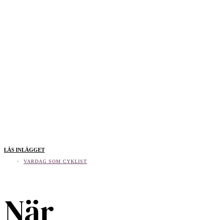
LÄS INLÄGGET
VARDAG SOM CYKLIST
När