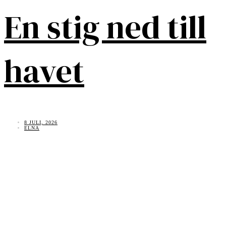
En stig ned till
havet
8 JULI, 2026
ELNA