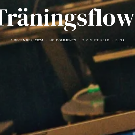
Träningsflow
4 DECEMBER, 2024
NO COMMENTS
2 MINUTE READ
ELNA