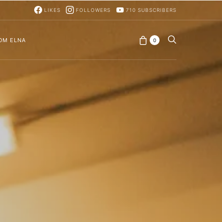
LIKES
FOLLOWERS
710
SUBSCRIBERS
OM ELNA
0