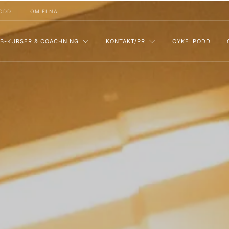
ODD
OM ELNA
B-KURSER & COACHNING
KONTAKT/PR
CYKELPODD