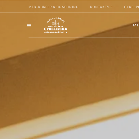
MTB-KURSER & COACHNING
KONTAKT/PR
CYKELP
MT